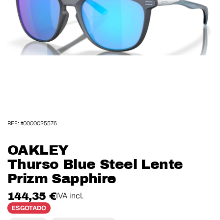
REF: #0000025576
OAKLEY
Thurso Blue Steel Lente
Prizm Sapphire
144,35 €
IVA incl.
ESGOTADO