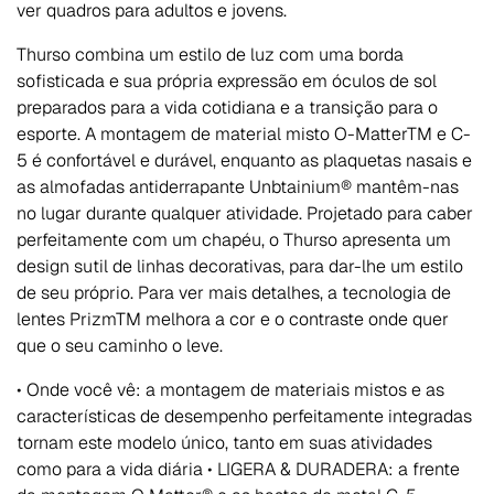
ver quadros para adultos e jovens.
Thurso combina um estilo de luz com uma borda
sofisticada e sua própria expressão em óculos de sol
preparados para a vida cotidiana e a transição para o
esporte. A montagem de material misto O-MatterTM e C-
5 é confortável e durável, enquanto as plaquetas nasais e
as almofadas antiderrapante Unbtainium® mantêm-nas
no lugar durante qualquer atividade. Projetado para caber
perfeitamente com um chapéu, o Thurso apresenta um
design sutil de linhas decorativas, para dar-lhe um estilo
de seu próprio. Para ver mais detalhes, a tecnologia de
lentes PrizmTM melhora a cor e o contraste onde quer
que o seu caminho o leve.
• Onde você vê: a montagem de materiais mistos e as
características de desempenho perfeitamente integradas
tornam este modelo único, tanto em suas atividades
como para a vida diária • LIGERA & DURADERA: a frente