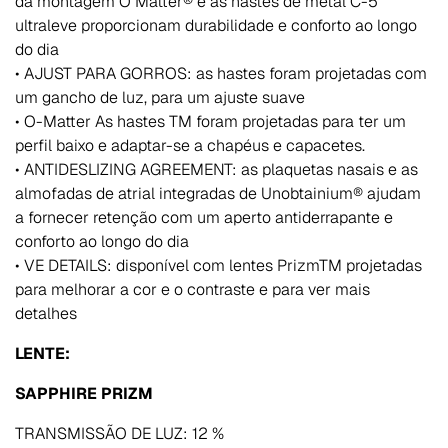
da montagem O Matter® e as hastes de metal C-5
ultraleve proporcionam durabilidade e conforto ao longo
do dia
• AJUST PARA GORROS: as hastes foram projetadas com
um gancho de luz, para um ajuste suave
• O-Matter As hastes TM foram projetadas para ter um
perfil baixo e adaptar-se a chapéus e capacetes.
• ANTIDESLIZING AGREEMENT: as plaquetas nasais e as
almofadas de atrial integradas de Unobtainium® ajudam
a fornecer retenção com um aperto antiderrapante e
conforto ao longo do dia
• VE DETAILS: disponível com lentes PrizmTM projetadas
para melhorar a cor e o contraste e para ver mais
detalhes
LENTE:
SAPPHIRE PRIZM
TRANSMISSÃO DE LUZ: 12 %