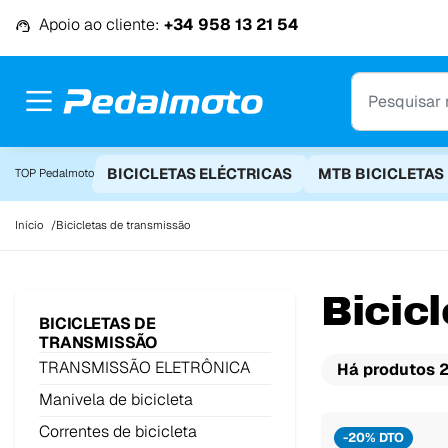
Ir para o conteúdo
Apoio ao cliente:
+34 958 13 21 54
BICICLETAS ELÉCTRICAS
MTB BICICLETAS
TOP Pedalmoto
Início
Bicicletas de transmissão
Bicic
BICICLETAS DE
TRANSMISSÃO
TRANSMISSÃO ELETRÔNICA
Há produtos 2
Manivela de bicicleta
Correntes de bicicleta
-20% DTO