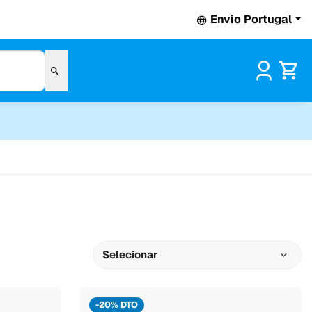
Envio Portugal
Pr
Selecionar
-20% DTO