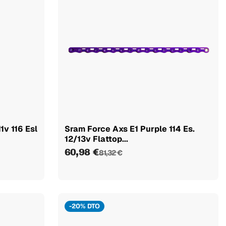
1v 116 Esl
Sram Force Axs E1 Purple 114 Es.
12/13v Flattop...
60,98 €
81,32 €
-20% DTO