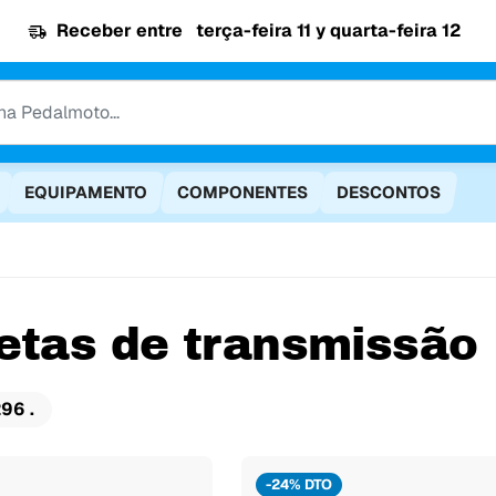
Receber entre
terça-feira 11 y quarta-feira 12
EQUIPAMENTO
COMPONENTES
DESCONTOS
letas de transmissão
96 .
-24% DTO