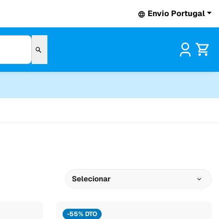
Envio Portugal
Pr
Selecionar
-55% DTO