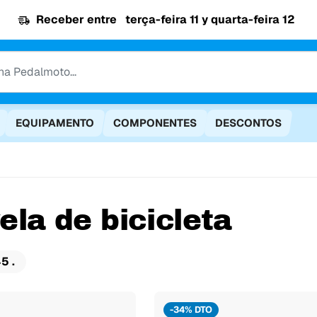
Receber entre
terça-feira 11 y quarta-feira 12
EQUIPAMENTO
COMPONENTES
DESCONTOS
ela de bicicleta
5 .
-34% DTO