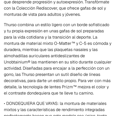
que desprende progresión y autoexpresión. Transfórmate
con la Colección Rediscover, que ofrece gafas de sol y
monturas de vista para adultos y jóvenes.
Thurso combina un estilo ligero con un borde sofisticado
y tu propia expresión en unas gafas de sol preparadas
para la vida cotidiana y la transición al deporte. La
montura de material mixto O-Matter™ y C-5 es cómoda y
duradera, mientras que las plaquetas nasales y las
almohadillas auriculares antideslizantes de
Unobtainium® las mantienen en su sitio durante cualquier
actividad. Diseñadas para encajar a la perfección con un
gorro, las Thurso presentan un sutil diseño de líneas
decorativas, para darte un estilo propio. Para ver con más
detalle, la tecnología de lentes Prizm™ mejora el color y
el contraste dondequiera que te lleve tu camino.
• DONDEQUIERA QUE VAYAS: la montura de materiales
mixtos y las características de rendimiento integradas
perfectamente hacen que este modelo sea único, tanto