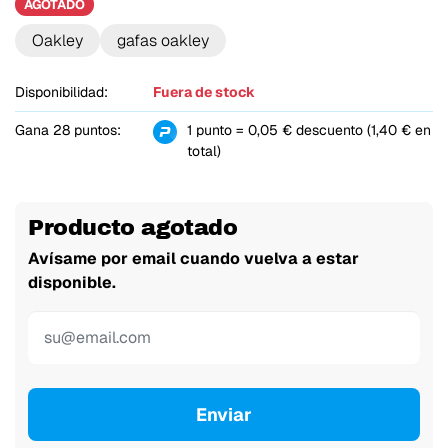
AGOTADO
Oakley
gafas oakley
Disponibilidad:
Fuera de stock
Gana 28 puntos:
1 punto = 0,05 € descuento (1,40 € en
total)
Producto agotado
Avísame por email cuando vuelva a estar
disponible.
Enviar