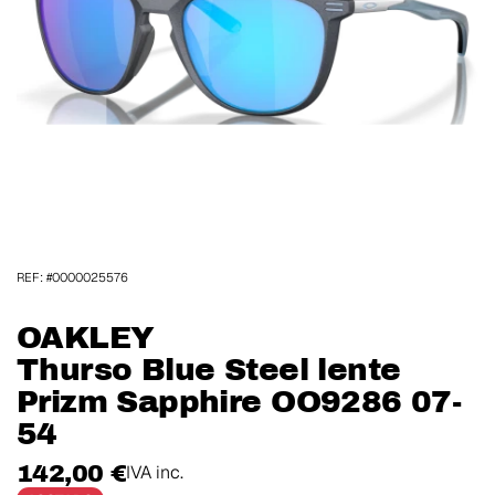
REF: #0000025576
OAKLEY
Thurso Blue Steel lente
Prizm Sapphire OO9286 07-
54
142,00 €
IVA inc.