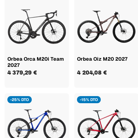
Orbea Orca M20i Team
Orbea Oiz M20 2027
2027
4 379,29 €
4 204,08 €
-25% DTO
-15% DTO