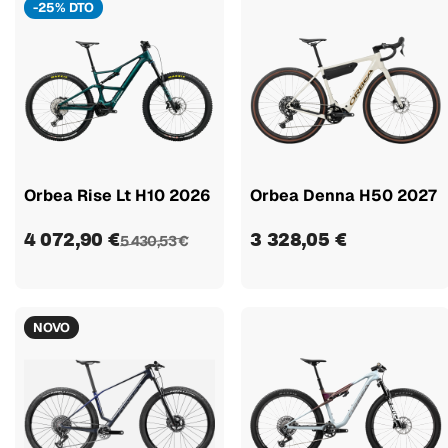
-25% DTO
Orbea Rise Lt H10 2026
Orbea Denna H50 2027
4 072,90 €
3 328,05 €
5 430,53 €
NOVO