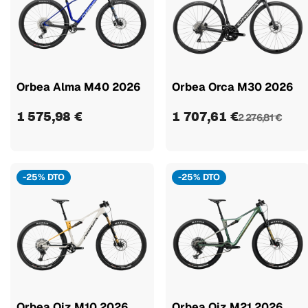
Orbea Alma M40 2026
Orbea Orca M30 2026
1 575,98 €
1 707,61 €
2 276,81 €
-25% DTO
-25% DTO
Orbea Oiz M10 2026
Orbea Oiz M21 2026