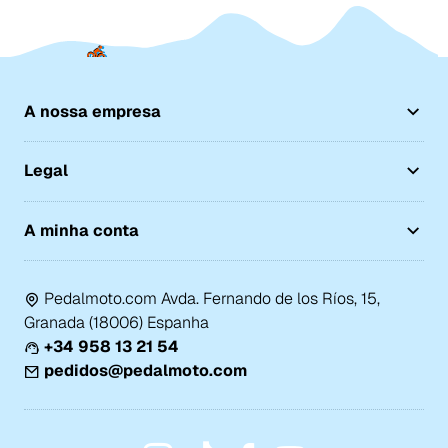
A nossa empresa
Legal
A minha conta
Pedalmoto.com Avda. Fernando de los Ríos, 15,
Granada (18006) Espanha
+34 958 13 21 54
pedidos@pedalmoto.com