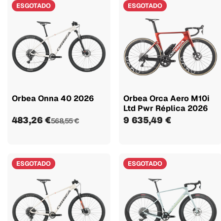
ESGOTADO
ESGOTADO
Orbea Onna 40 2026
Orbea Orca Aero M10i
Ltd Pwr Réplica 2026
483,26 €
9 635,49 €
568,55 €
ESGOTADO
ESGOTADO