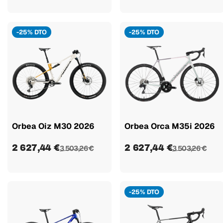
-25% DTO
-25% DTO
Orbea Oiz M30 2026
Orbea Orca M35i 2026
2 627,44 €
2 627,44 €
3 503,26 €
3 503,26 €
-25% DTO