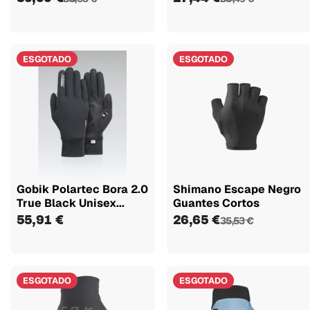
ESGOTADO
ESGOTADO
Gobik Polartec Bora 2.0
Shimano Escape Negro
True Black Unisex...
Guantes Cortos
55,91 €
26,65 €
35,53 €
ESGOTADO
ESGOTADO