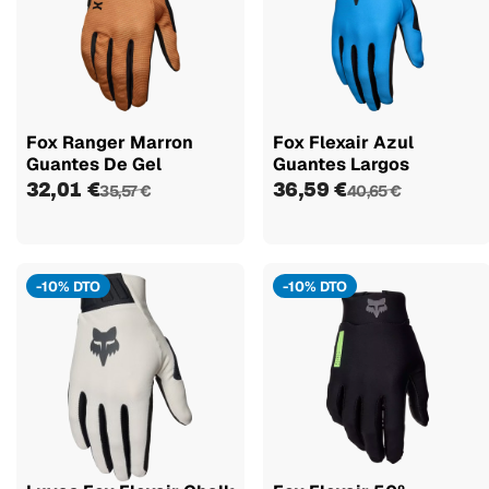
Fox Ranger Marron
Fox Flexair Azul
Guantes De Gel
Guantes Largos
32,01 €
36,59 €
35,57 €
40,65 €
-10% DTO
-10% DTO