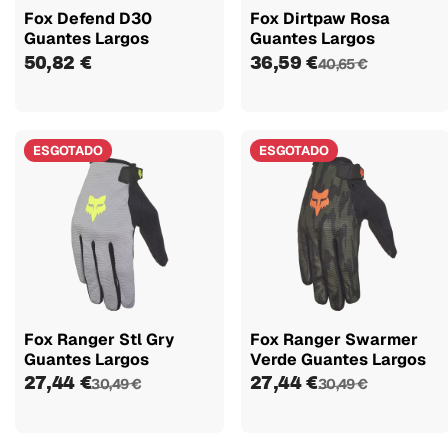
Fox Defend D30
Fox Dirtpaw Rosa
Guantes Largos
Guantes Largos
50,82 €
36,59 €
40,65 €
ESGOTADO
ESGOTADO
Fox Ranger Stl Gry
Fox Ranger Swarmer
Guantes Largos
Verde Guantes Largos
27,44 €
27,44 €
30,49 €
30,49 €