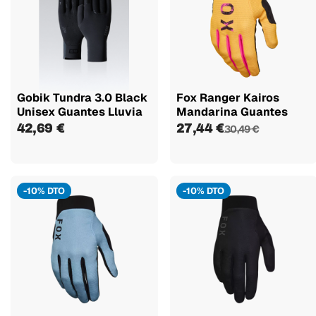
Gobik Tundra 3.0 Black
Fox Ranger Kairos
Unisex Guantes Lluvia
Mandarina Guantes
42,69 €
27,44 €
30,49 €
-10% DTO
-10% DTO