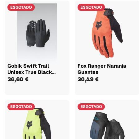
ESGOTADO
ESGOTADO
Gobik Swift Trail
Fox Ranger Naranja
Unisex True Black
Guantes
Guantes
36,60 €
30,49 €
ESGOTADO
ESGOTADO