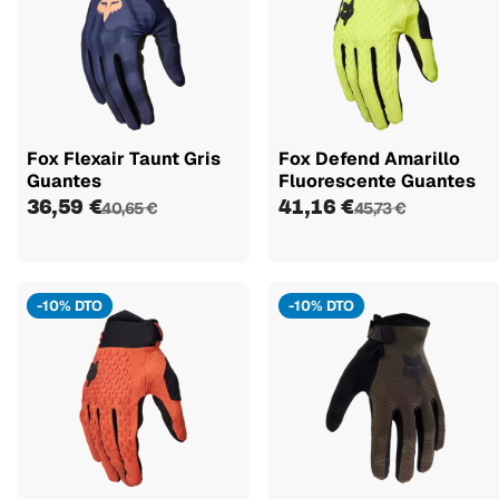
Fox Flexair Taunt Gris
Fox Defend Amarillo
Guantes
Fluorescente Guantes
36,59 €
41,16 €
40,65 €
45,73 €
-10% DTO
-10% DTO