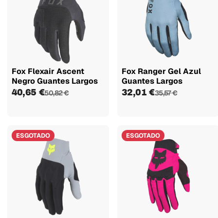
Fox Flexair Ascent
Fox Ranger Gel Azul
Negro Guantes Largos
Guantes Largos
40,65 €
32,01 €
50,82 €
35,57 €
ESGOTADO
ESGOTADO