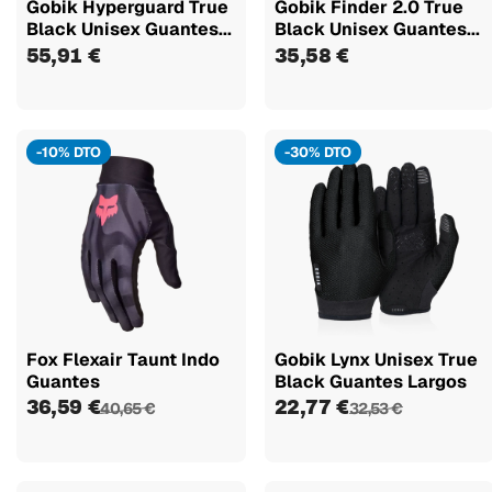
Gobik Hyperguard True
Gobik Finder 2.0 True
Black Unisex Guantes...
Black Unisex Guantes...
55,91 €
35,58 €
-10% DTO
-30% DTO
Fox Flexair Taunt Indo
Gobik Lynx Unisex True
Guantes
Black Guantes Largos
36,59 €
22,77 €
40,65 €
32,53 €