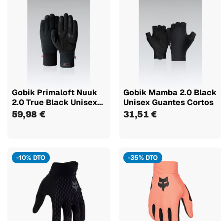
Gobik Primaloft Nuuk
Gobik Mamba 2.0 Black
2.0 True Black Unisex...
Unisex Guantes Cortos
59,98 €
31,51 €
-10% DTO
-35% DTO