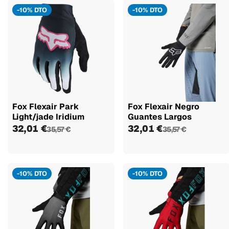
-10% DTO
-10% DTO
Fox Flexair Park
Fox Flexair Negro
Light/jade Iridium
Guantes Largos
32,01 €
32,01 €
35,57 €
35,57 €
-10% DTO
-10% DTO