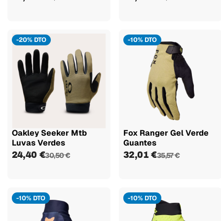
-20% DTO
-10% DTO
Oakley Seeker Mtb
Fox Ranger Gel Verde
Luvas Verdes
Guantes
24,40 €
32,01 €
30,50 €
35,57 €
-10% DTO
-10% DTO