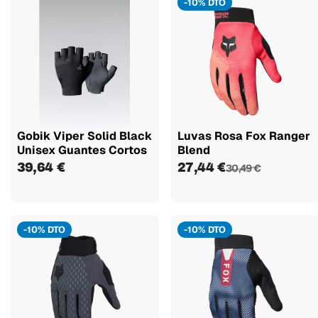
-10% DTO
Gobik Viper Solid Black
Luvas Rosa Fox Ranger
Unisex Guantes Cortos
Blend
39,64 €
27,44 €
30,49 €
-10% DTO
-10% DTO