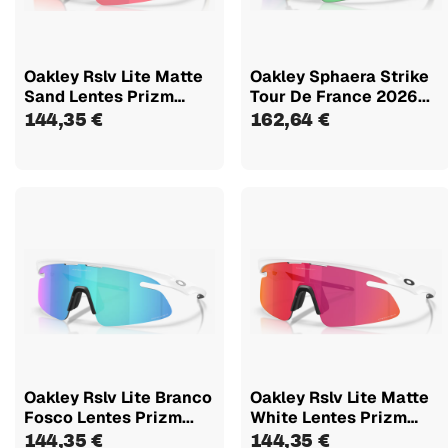
Oakley Rslv Lite Matte
Oakley Sphaera Strike
Sand Lentes Prizm
Tour De France 2026...
Trail...
144,35 €
162,64 €
Oakley Rslv Lite Branco
Oakley Rslv Lite Matte
Fosco Lentes Prizm...
White Lentes Prizm
Field...
144,35 €
144,35 €