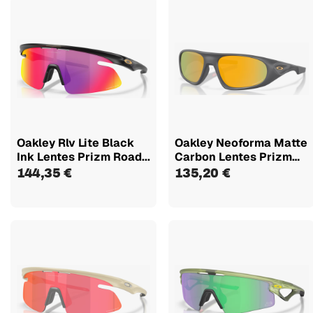
Oakley Rlv Lite Black
Oakley Neoforma Matte
Ink Lentes Prizm Road...
Carbon Lentes Prizm
24k...
144,35 €
135,20 €