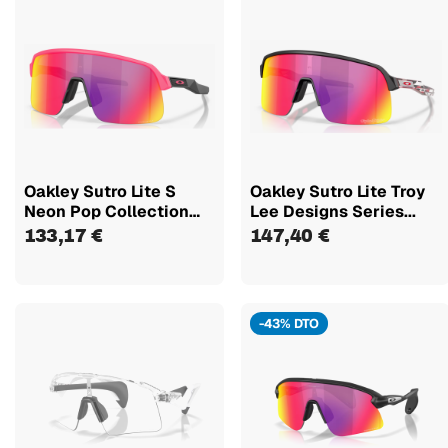
Oakley Sutro Lite S
Oakley Sutro Lite Troy
Neon Pop Collection
Lee Designs Series...
Lentes...
133,17 €
147,40 €
-43% DTO