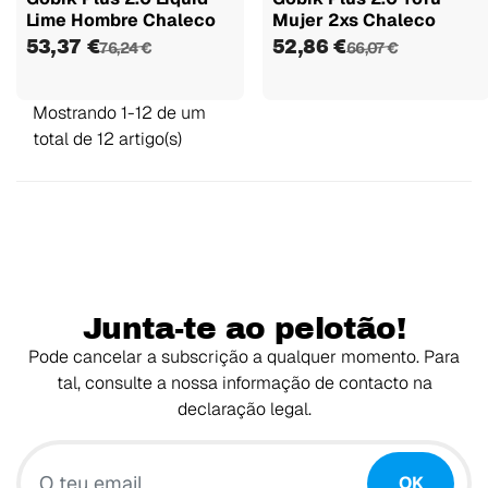
Lime Hombre Chaleco
Mujer 2xs Chaleco
53,37 €
52,86 €
76,24 €
66,07 €
Mostrando 1-12 de um
total de 12 artigo(s)
Junta-te ao pelotão!
Pode cancelar a subscrição a qualquer momento. Para
tal, consulte a nossa informação de contacto na
declaração legal.
O teu email
OK