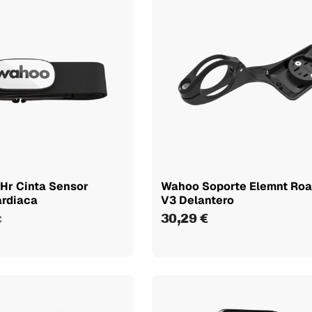
Hr Cinta Sensor
Wahoo Soporte Elemnt Roa
ardiaca
V3 Delantero
30,29 €
€