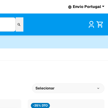
Envio Portugal
Pr
Selecionar
-35% DTO