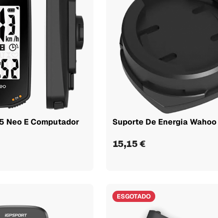
15 Neo E Computador
Suporte De Energia Wahoo
15,15 €
ESGOTADO