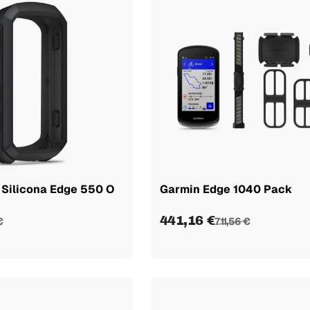
Silicona Edge 550 O
Garmin Edge 1040 Pack
441,16 €
€
711,56 €