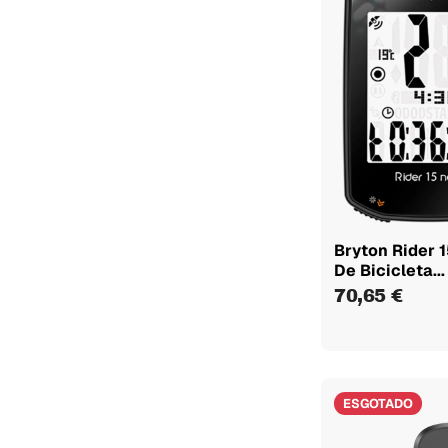
Bryton Rider 
De Bicicleta...
70,65 €
ESGOTADO