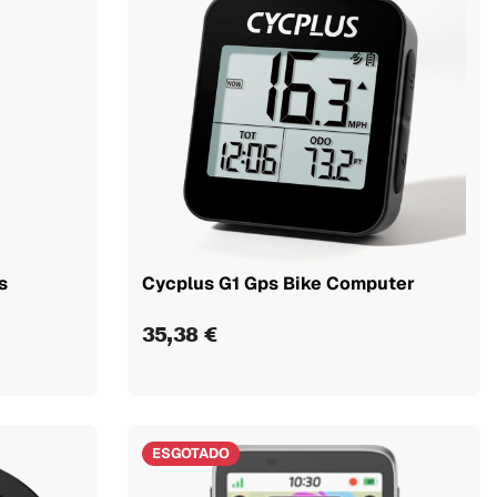
s
Cycplus G1 Gps Bike Computer
35,38 €
ESGOTADO