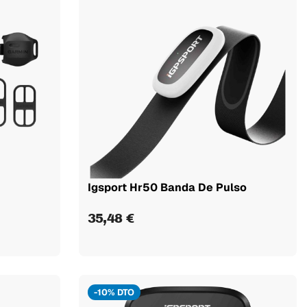
Igsport Hr50 Banda De Pulso
35,48 €
-10% DTO