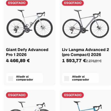
ESGOTADO
ESGOTADO
Giant Defy Advanced
Liv Langma Advanced 2
Pro 1 2026
(pro Compact) 2026
4 466,89 €
1 593,77 €
2 276,81 €
Añadir al
Añadir al
comparador
comparador
ESGOTADO
ESGOTADO