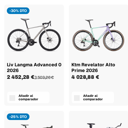
-30% DTO
Liv Langma Advanced 0
Ktm Revelator Alto
2026
Prime 2026
2 452,28 €
4 028,88 €
3 503,26 €
Añadir al
Añadir al
comparador
comparador
-25% DTO