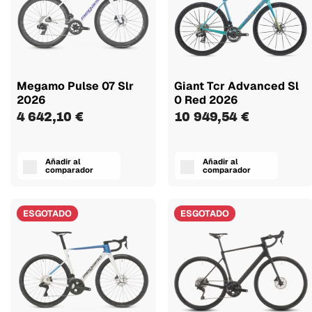
Megamo Pulse 07 Slr
Giant Tcr Advanced Sl
2026
0 Red 2026
4 642,10 €
10 949,54 €
Añadir al
Añadir al
comparador
comparador
ESGOTADO
ESGOTADO