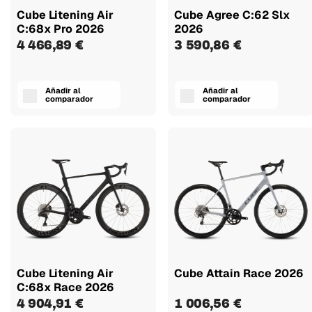
Cube Litening Air
Cube Agree C:62 Slx
C:68x Pro 2026
2026
4 466,89 €
3 590,86 €
Añadir al
Añadir al
comparador
comparador
Cube Litening Air
Cube Attain Race 2026
C:68x Race 2026
4 904,91 €
1 006,56 €