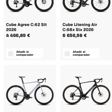
Cube Agree C:62 Slt
Cube Litening Air
2026
C:68x Slx 2026
4 466,89 €
6 656,98 €
Añadir al
Añadir al
comparador
comparador