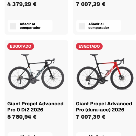
4 379,29 €
7 007,39 €
Añadir al
Añadir al
comparador
comparador
ESGOTADO
ESGOTADO
Giant Propel Advanced
Giant Propel Advanced
Pro 0 Di2 2026
Pro (dura-ace) 2026
5 780,94 €
7 007,39 €