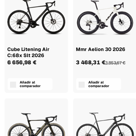
Cube Litening Air
Mmr Aelion 30 2026
C:68x Slt 2026
6 656,98 €
3 468,31 €
3 853,67 €
Añadir al
Añadir al
comparador
comparador