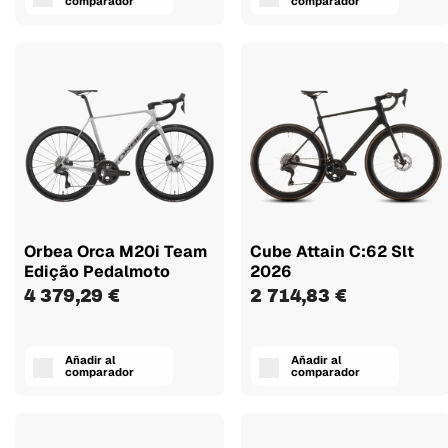
comparador
comparador
Orbea Orca M20i Team
Cube Attain C:62 Slt
Edição Pedalmoto
2026
4 379,29 €
2 714,83 €
Añadir al
Añadir al
comparador
comparador