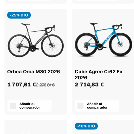
-25% DTO
Orbea Orca M30 2026
Cube Agree C:62 Ex
2026
1 707,61 €
2 714,83 €
2 276,81 €
Añadir al
Añadir al
comparador
comparador
-10% DTO