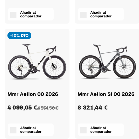
Añadir al
Añadir al
comparador
comparador
-10% DTO
Mmr Aelion 00 2026
Mmr Aelion Sl 00 2026
4 099,05 €
8 321,44 €
4 554,50 €
Añadir al
Añadir al
comparador
comparador