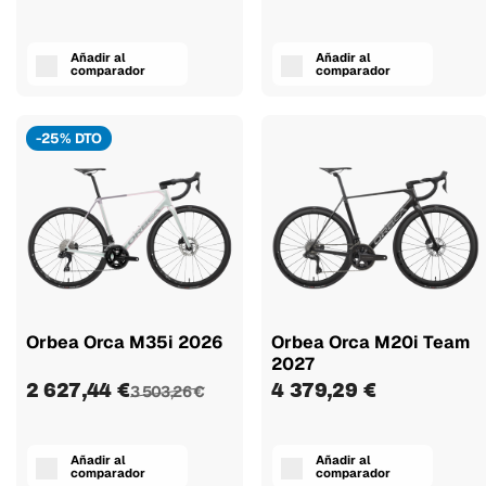
Añadir al
Añadir al
comparador
comparador
-25% DTO
Orbea Orca M35i 2026
Orbea Orca M20i Team
2027
2 627,44 €
4 379,29 €
3 503,26 €
Añadir al
Añadir al
comparador
comparador