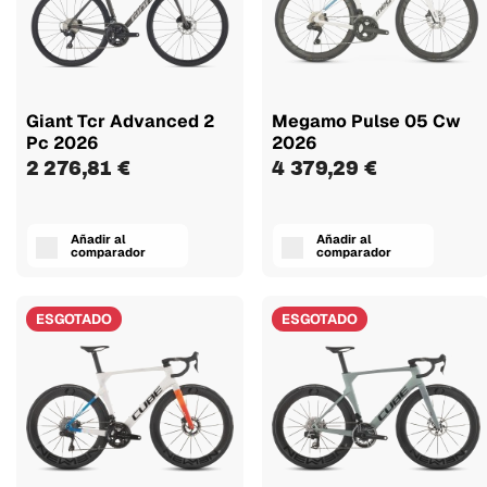
Giant Tcr Advanced 2
Megamo Pulse 05 Cw
Pc 2026
2026
2 276,81 €
4 379,29 €
Añadir al
Añadir al
comparador
comparador
ESGOTADO
ESGOTADO