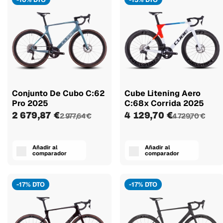
Conjunto De Cubo C:62
Cube Litening Aero
Pro 2025
C:68x Corrida 2025
2 679,87 €
4 129,70 €
2 977,64 €
4 729,70 €
Añadir al
Añadir al
comparador
comparador
-17% DTO
-17% DTO