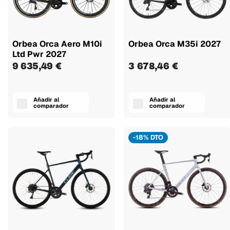
Orbea Orca Aero M10i
Orbea Orca M35i 2027
Ltd Pwr 2027
9 635,49 €
3 678,46 €
Añadir al
Añadir al
comparador
comparador
-18% DTO