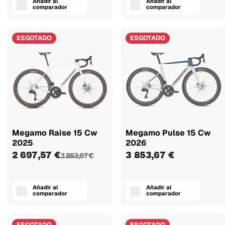
Añadir al
Añadir al
comparador
comparador
ESGOTADO
ESGOTADO
Megamo Raise 15 Cw
Megamo Pulse 15 Cw
2025
2026
2 697,57 €
3 853,67 €
3 853,67 €
Añadir al
Añadir al
comparador
comparador
ESGOTADO
ESGOTADO