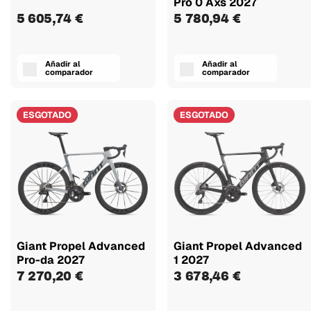
Pro 0 Axs 2027
5 605,74 €
5 780,94 €
Añadir al
Añadir al
comparador
comparador
ESGOTADO
ESGOTADO
Giant Propel Advanced
Giant Propel Advanced
Pro-da 2027
1 2027
7 270,20 €
3 678,46 €