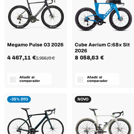
Megamo Pulse 03 2026
Cube Aerium C:68x Slt
2026
4 467,11 €
8 058,63 €
5 956,15 €
Añadir al
Añadir al
comparador
comparador
-35% DTO
NOVO