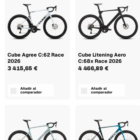
Cube Agree C:62 Race
Cube Litening Aero
2026
C:68x Race 2026
3 415,65 €
4 466,89 €
Añadir al
Añadir al
comparador
comparador