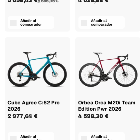
5 658,43 €
4 028,88 €
6 656,98 €
Añadir al
Añadir al
comparador
comparador
Cube Agree C:62 Pro
Orbea Orca M20i Team
2026
Edition Pwr 2026
2 977,64 €
4 598,30 €
Añadir al
Añadir al