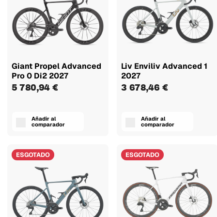
Giant Propel Advanced
Liv Enviliv Advanced 1
Pro 0 Di2 2027
2027
5 780,94 €
3 678,46 €
Añadir al
Añadir al
comparador
comparador
ESGOTADO
ESGOTADO