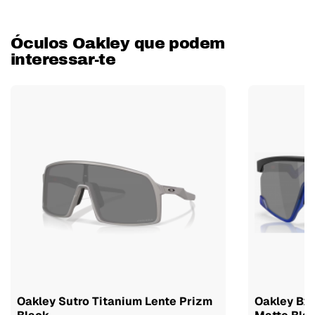
Óculos Oakley que podem
interessar-te
Oakley Sutro Titanium Lente Prizm
Oakley Bxt