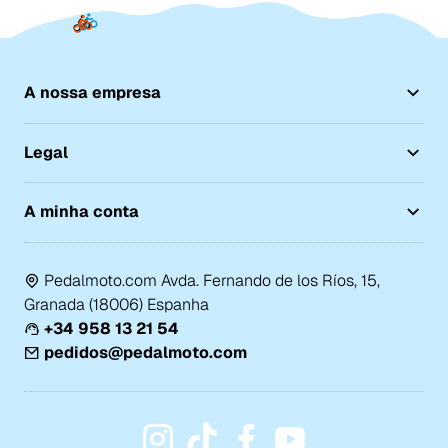
A nossa empresa
Legal
A minha conta
Pedalmoto.com Avda. Fernando de los Ríos, 15,
Granada (18006) Espanha
+34 958 13 21 54
pedidos@pedalmoto.com