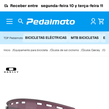
Ir para o conteúdo
Receber entre
segunda-feira 10 y terça-feira 11
Pr
BICICLETAS ELÉCTRICAS
MTB BICICLETAS
EQ
TOP Pedalmoto
Início
Equipamento para bicicleta
Óculos de sol ciclismo
Óculos Oakley
Oakl