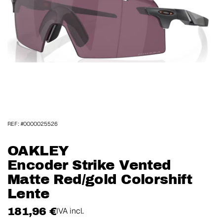
REF: #0000025526
OAKLEY
Encoder Strike Vented
Matte Red/gold Colorshift
Lente
181,96 €
IVA incl.