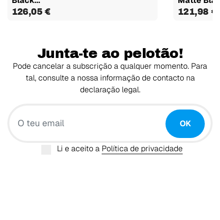
Black...
Matte Blac
126,05 €
121,98 €
Junta-te ao pelotão!
Pode cancelar a subscrição a qualquer momento. Para
tal, consulte a nossa informação de contacto na
declaração legal.
O teu email
OK
Li e aceito a
Política de privacidade