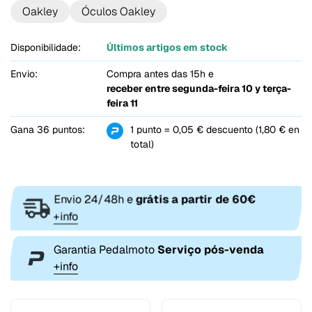
Oakley
Óculos Oakley
Disponibilidade:
Últimos artigos em stock
Envio:
Compra antes das 15h e
receber entre
segunda-feira 10 y terça-
feira 11
Gana 36 puntos:
1 punto = 0,05 € descuento (1,80 € en
total)
Envio 24/48h e
grátis a partir de 60€
+info
Garantia Pedalmoto
Serviço pós-venda
+info