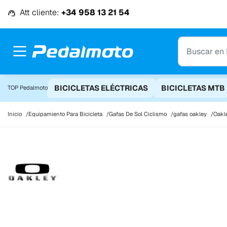
Ir al contenido
Att cliente:
+34 958 13 21 54
BICICLETAS ELÉCTRICAS
BICICLETAS MTB
TOP Pedalmoto
Inicio
Equipamiento Para Bicicleta
Gafas De Sol Ciclismo
gafas oakley
Oakl