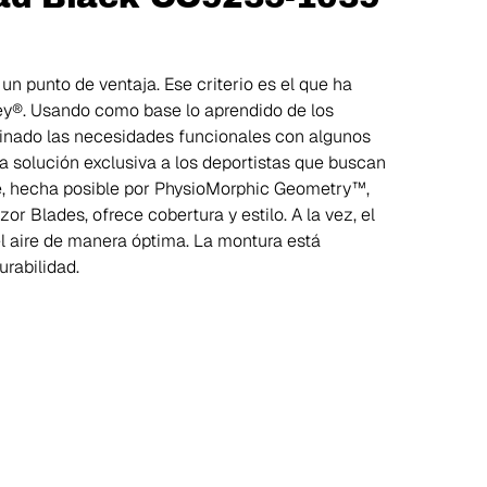
 punto de ventaja. Ese criterio es el que ha
ley®. Usando como base lo aprendido de los
binado las necesidades funcionales con algunos
 solución exclusiva a los deportistas que buscan
e, hecha posible por PhysioMorphic Geometry™,
r Blades, ofrece cobertura y estilo. A la vez, el
el aire de manera óptima. La montura está
rabilidad.