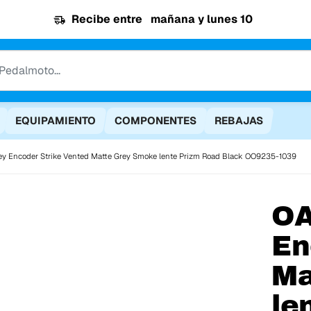
Recibe entre
mañana y lunes 10
EQUIPAMIENTO
COMPONENTES
REBAJAS
ey Encoder Strike Vented Matte Grey Smoke lente Prizm Road Black OO9235-1039
O
En
Ma
le