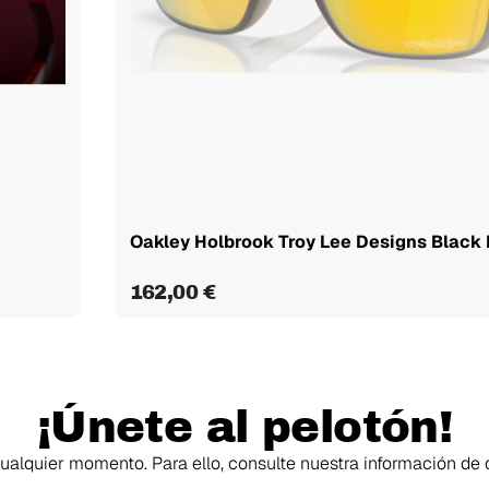
Oakley Holbrook Troy Lee Designs Black F
162,00 €
¡Únete al pelotón!
alquier momento. Para ello, consulte nuestra información de c