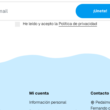
Tu email
¡Unete!
He leído y acepto la
Política de privacidad
Mi cuenta
Contacto
Información personal
Pedalmo
Fernando de