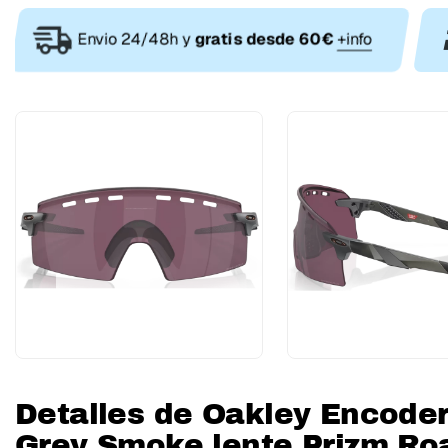
Envio 24/48h y
gratis desde 60€
+info
Detalles de Oakley Encoder
Grey Smoke lente Prizm R