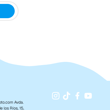
to.com Avda.
 los Ríos, 15,