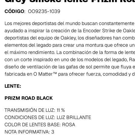
CÓDIGO
: OO9235-1039
Los mejores deportistas del mundo buscan constantemente un
ayudado a inspirar la creación de la Encoder Strike de Oak
deportistas del equipo de Oakley, los diseñadores han com
elementos del legado para crear una montura que ofrece una
el máximo rendimiento. La combinación de la forma de lent
con un corte inspirado en uno de los modelos del legado, Razo
diseño de ventilación de las gafas de sol permite que fluya 
fabricada en O Matter™ para ofrecer fuerza, comodidad y du
LENTE:
PRIZM ROAD BLACK
TRANSMISIÓN DE LUZ: 11 %
CONDICIONES DE LUZ: LUZ BRILLANTE
COLOR DE LENTES BASE: ROSA
NOTA INFORMATIVA: 3