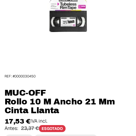
REF: #0000030450
MUC-OFF
Rollo 10 M Ancho 21 Mm
Cinta Llanta
17,53 €
IVA incl.
Antes:
23,37 €
ESGOTADO