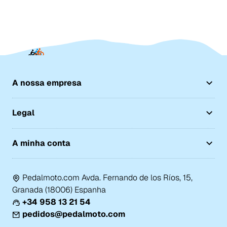
A nossa empresa
Legal
A minha conta
Pedalmoto.com Avda. Fernando de los Ríos, 15,
Granada (18006) Espanha
+34 958 13 21 54
pedidos@pedalmoto.com