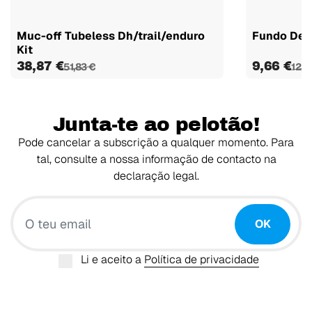
Muc-off Tubeless Dh/trail/enduro
Fundo De 
Kit
38,87 €
9,66 €
51,83 €
12,0
Junta-te ao pelotão!
Pode cancelar a subscrição a qualquer momento. Para
tal, consulte a nossa informação de contacto na
declaração legal.
O teu email
OK
Li e aceito a
Política de privacidade