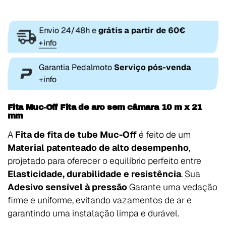
Envio 24/48h e
grátis a partir de 60€
+info
Garantia Pedalmoto
Serviço pós-venda
+info
Fita Muc-Off Fita de aro sem câmara 10 m x 21
mm
A
Fita de fita de tube Muc-Off
é feito de um
Material patenteado de alto desempenho
,
projetado para oferecer o equilíbrio perfeito entre
Elasticidade, durabilidade e resistência
. Sua
Adesivo sensível à pressão
Garante uma vedação
firme e uniforme, evitando vazamentos de ar e
garantindo uma instalação limpa e durável.