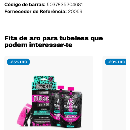
Código de barras:
5037835204681
Fornecedor de Referência:
20069
Fita de aro para tubeless que
podem interessar-te
-25% DTO
-20% DTO