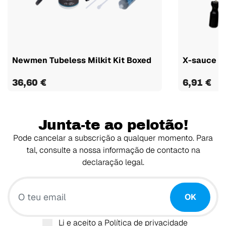
Newmen Tubeless Milkit Kit Boxed
X-sauce K
36,60 €
6,91 €
Junta-te ao pelotão!
Pode cancelar a subscrição a qualquer momento. Para
tal, consulte a nossa informação de contacto na
declaração legal.
O teu email
OK
Li e aceito a
Política de privacidade