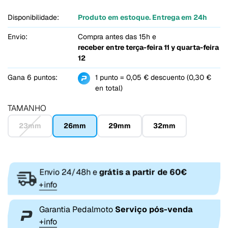
Disponibilidade:
Produto em estoque. Entrega em 24h
Envio:
Compra antes das 15h e
receber entre
terça-feira 11 y quarta-feira
12
Gana 6 puntos:
1 punto = 0,05 € descuento (0,30 €
en total)
TAMANHO
23mm
26mm
29mm
32mm
Envio 24/48h e
grátis a partir de 60€
+info
Garantia Pedalmoto
Serviço pós-venda
+info