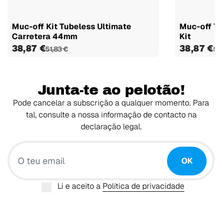
Muc-off Kit Tubeless Ultimate
Muc-off Tu
Carretera 44mm
Kit
38,87 €
38,87 €
51,83 €
51
Junta-te ao pelotão!
Pode cancelar a subscrição a qualquer momento. Para
tal, consulte a nossa informação de contacto na
declaração legal.
O teu email
OK
Li e aceito a
Política de privacidade