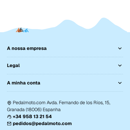
A nossa empresa
Legal
A minha conta
Pedalmoto.com Avda. Fernando de los Ríos, 15,
Granada (18006) Espanha
+34 958 13 21 54
pedidos@pedalmoto.com