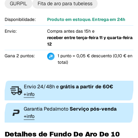
GURPIL
Fita de aro para tubeless
Disponibilidade:
Produto em estoque. Entrega em 24h
Envio:
Compra antes das 15h e
receber entre
terça-feira 11 y quarta-feira
12
Gana 2 puntos:
1 punto = 0,05 € descuento (0,10 € en
total)
Envio 24/48h e
grátis a partir de 60€
+info
Garantia Pedalmoto
Serviço pós-venda
+info
Detalhes de Fundo De Aro De 10