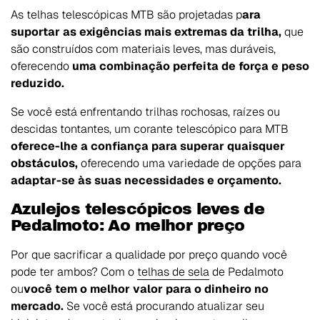
As telhas telescópicas MTB são projetadas p
ara
suportar as exigências mais extremas da trilha,
que
são construídos com materiais leves, mas duráveis,
oferecendo
uma combinação perfeita de força e peso
reduzido.
Se você está enfrentando trilhas rochosas, raízes ou
descidas tontantes, um corante telescópico para MTB
oferece-lhe a confiança para superar quaisquer
obstáculos,
oferecendo uma variedade de opções para
adaptar-se às suas necessidades e orçamento.
Azulejos telescópicos leves de
Pedalmoto: Ao melhor preço
Por que sacrificar a qualidade por preço quando você
pode ter ambos? Com o
telhas de sela
de Pedalmoto
ou
você tem o melhor valor para o dinheiro no
mercado.
Se você está procurando atualizar seu