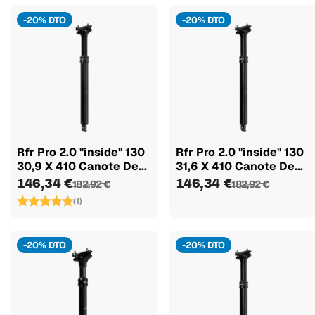
-20% DTO
-20% DTO
Rfr Pro 2.0 "inside" 130
Rfr Pro 2.0 "inside" 130
30,9 X 410 Canote De...
31,6 X 410 Canote De...
146,34 €
146,34 €
182,92 €
182,92 €
(1)
-20% DTO
-20% DTO