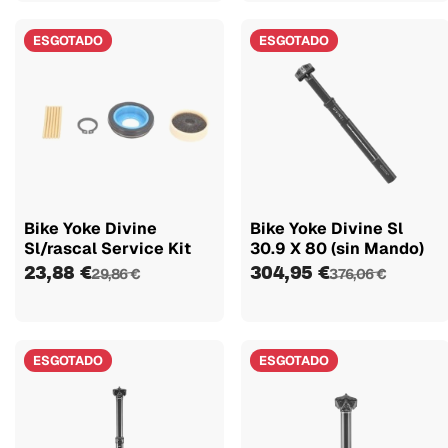
ESGOTADO
ESGOTADO
Bike Yoke Divine
Bike Yoke Divine Sl
Sl/rascal Service Kit
30.9 X 80 (sin Mando)
23,88 €
304,95 €
29,86 €
376,06 €
ESGOTADO
ESGOTADO