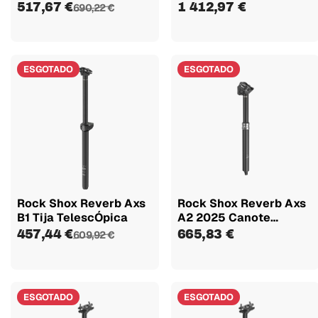
2024
517,67 €
1 412,97 €
690,22 €
ESGOTADO
ESGOTADO
Rock Shox Reverb Axs
Rock Shox Reverb Axs
B1 Tija TelescÓpica
A2 2025 Canote
TelescÓpica
457,44 €
665,83 €
609,92 €
ESGOTADO
ESGOTADO