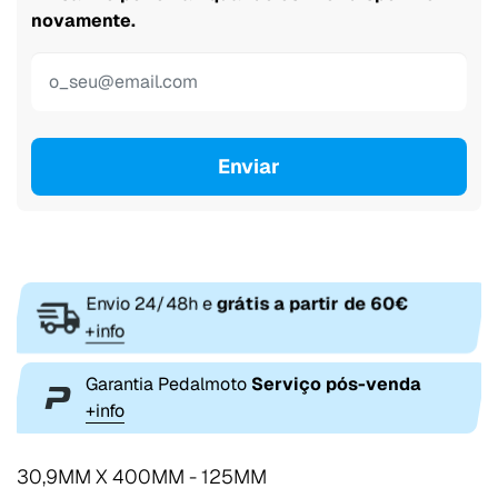
novamente.
Enviar
Envio 24/48h e
grátis a partir de 60€
+info
Garantia Pedalmoto
Serviço pós-venda
+info
30,9MM X 400MM - 125MM