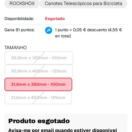
ROCKSHOX
Canotes Telescópicos para Bicicleta
Disponibilidade:
Esgotado
Gana 91 puntos:
1 punto = 0,05 € descuento (4,55 €
en total)
TAMANHO
30,9mm x 350mm - 100mm
30,9mm x 400mm - 125mm
31,6mm x 350mm - 100mm
31,6mm x 400mm - 125mm
Produto esgotado
Avisa-me por email quando estiver disponível