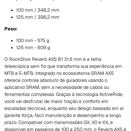
100 mm / 348,2 mm
125 mm / 398,2 mm
Peso:
100 mm - 575 g
125 mm - 609 g
O RockShox Reverb AXS B1 31.6 mm é a telha
telescópica sem fio que transforma sua experiência em
MTB e E-MTB. Integrado no ecossistema SRAM AXS
oferece controle absoluto de guiadores usando o
aplicativo SRAM, sem a necessidade de cabos ou
ferramentas complexas. Graças à tecnologia ActiveRide,
você vai desfrutar de maior tração e conforto em
escaladas técnicas, enquanto seu design baseado em ar
garante força, fácil manutenção e desempenho a longo
prazo. Compatível com transmissões GX, X0 e XX, e
disponível em passeios de 100 a 250 mm, o Reverb AXS é