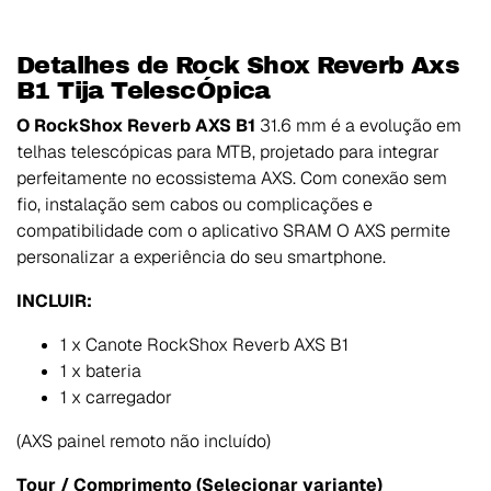
Detalhes de Rock Shox Reverb Axs
B1 Tija TelescÓpica
O RockShox Reverb AXS B1
31.6 mm é a evolução em
telhas telescópicas para MTB, projetado para integrar
perfeitamente no ecossistema AXS. Com conexão sem
fio, instalação sem cabos ou complicações e
compatibilidade com o aplicativo SRAM O AXS permite
personalizar a experiência do seu smartphone.
INCLUIR:
1 x Canote RockShox Reverb AXS B1
1 x bateria
1 x carregador
(AXS painel remoto não incluído)
Tour / Comprimento (Selecionar variante)