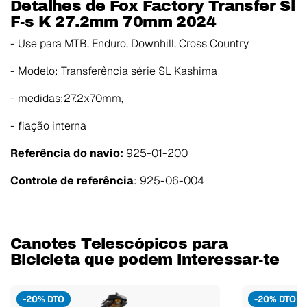
Detalhes de Fox Factory Transfer Sl
F-s K 27.2mm 70mm 2024
- Use para MTB, Enduro, Downhill, Cross Country
- Modelo: Transferência série SL Kashima
- medidas:27.2x70mm,
- fiação interna
Referência do navio:
925-01-200
Controle de referência
: 925-06-004
Canotes Telescópicos para
Bicicleta que podem interessar-te
-20% DTO
-20% DTO