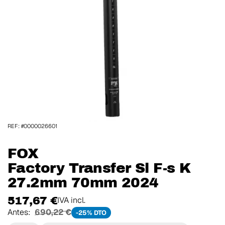
REF: #0000026601
FOX
Factory Transfer Sl F-s K
27.2mm 70mm 2024
517,67 €
IVA incl.
Antes:
690,22 €
-25% DTO