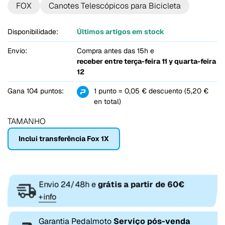
FOX
Canotes Telescópicos para Bicicleta
Disponibilidade:
Últimos artigos em stock
Envio:
Compra antes das 15h e
receber entre
terça-feira 11 y quarta-feira
12
Gana 104 puntos:
1 punto = 0,05 € descuento (5,20 €
en total)
TAMANHO
Inclui transferência Fox 1X
Envio 24/48h e
grátis a partir de 60€
+info
Garantia Pedalmoto
Serviço pós-venda