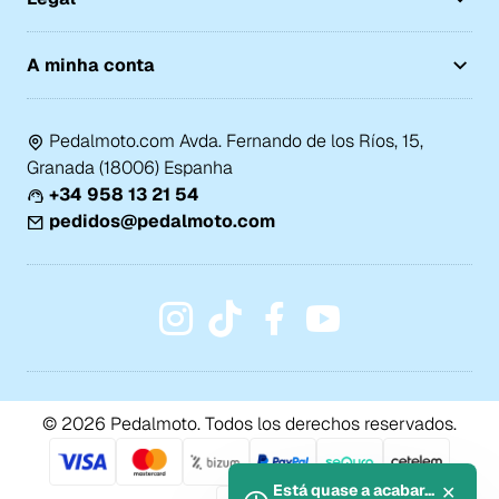
A minha conta
Pedalmoto.com Avda. Fernando de los Ríos, 15,
Granada (18006) Espanha
+34 958 13 21 54
pedidos@pedalmoto.com
© 2026 Pedalmoto. Todos los derechos reservados.
Está quase a acabar...
✕