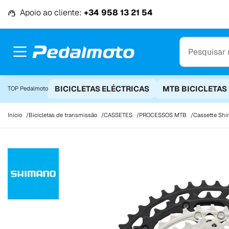
Ir para o conteúdo
Apoio ao cliente:
+34 958 13 21 54
BICICLETAS ELÉCTRICAS
MTB BICICLETAS
TOP Pedalmoto
Início
Bicicletas de transmissão
CASSETES
PROCESSOS MTB
Cassette Shim