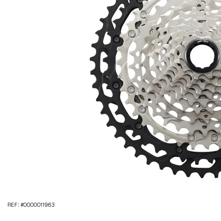
REF: #0000011963