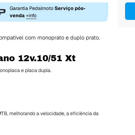
Garantia Pedalmoto
Serviço pós-
venda
+info
ompatível com monoprato e duplo prato.
ano 12v.10/51 Xt
noplaca e placa dupla.
TB, melhorando a velocidade, a eficiência da