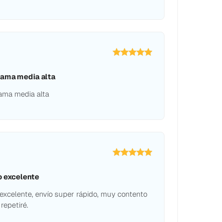
gama media alta
ama media alta
o excelente
 excelente, envío super rápido, muy contento
repetiré.