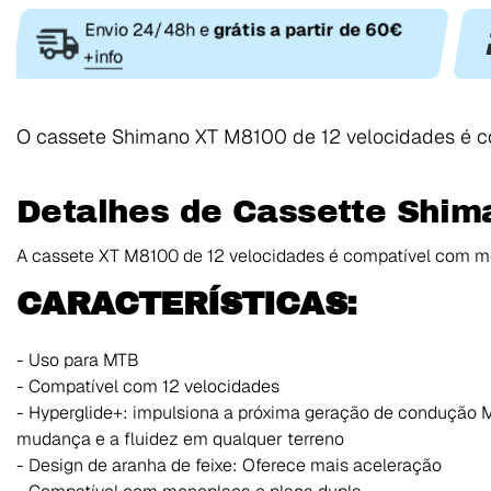
Envio 24/48h e
grátis a partir de 60€
+info
O cassete Shimano XT M8100 de 12 velocidades é c
Detalhes de Cassette Shim
A cassete XT M8100 de 12 velocidades é compatível com mo
CARACTERÍSTICAS:
- Uso para MTB
- Compatível com 12 velocidades
- Hyperglide+: impulsiona a próxima geração de condução M
mudança e a fluidez em qualquer terreno
- Design de aranha de feixe: Oferece mais aceleração