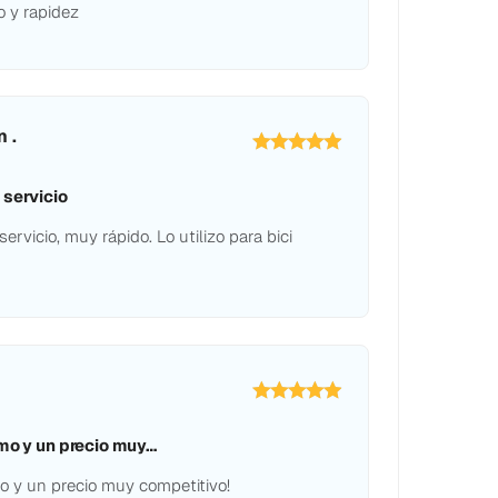
o y rapidez
 .
 servicio
ervicio, muy rápido. Lo utilizo para bici
imo y un precio muy…
mo y un precio muy competitivo!