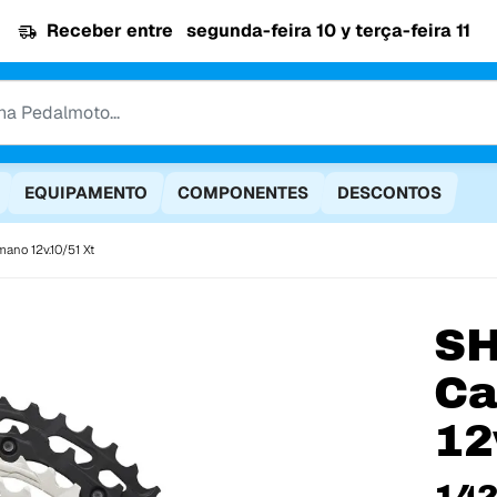
Receber entre
segunda-feira 10 y terça-feira 11
EQUIPAMENTO
COMPONENTES
DESCONTOS
ano 12v.10/51 Xt
S
Ca
12
142