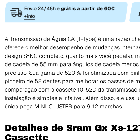
Envio 24/48h e
grátis a partir de 60€
+info
A Transmissão de Águia GX (T-Type) é uma razão ch
oferece o melhor desempenho de mudanças internas 
design SYNC completo, quanto mais você pedalar, m
de cadeia de 55 mm para ângulos de cadeia menos
precisão. Sua gama de 520 % foi otimizada com pin
pinheiro de 52 dentes para melhorar os passos de m
comparação com a cassete 10-52D da transmissão d
instalação é simples e infalível. Além disso, ele u
única peça MINI-CLUSTER para 9-12 marchas
Detalhes de Sram Gx Xs-12
Cassette