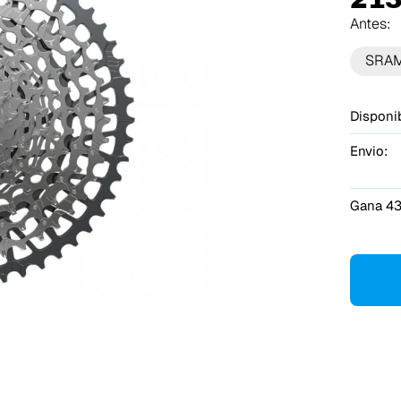
Antes:
SRA
Disponib
Envio:
Gana 43