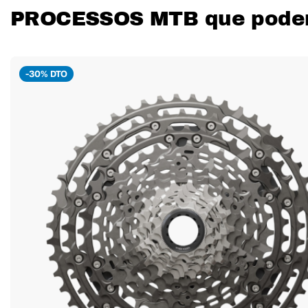
PROCESSOS MTB que podem 
-30% DTO