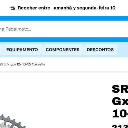
Receber entre
amanhã y segunda-feira 10
EQUIPAMENTO
COMPONENTES
DESCONTOS
275 T-type 12v 10-52 Cassette
S
Gx
10
213