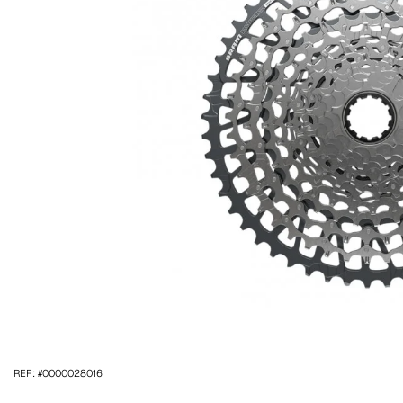
REF: #0000028016