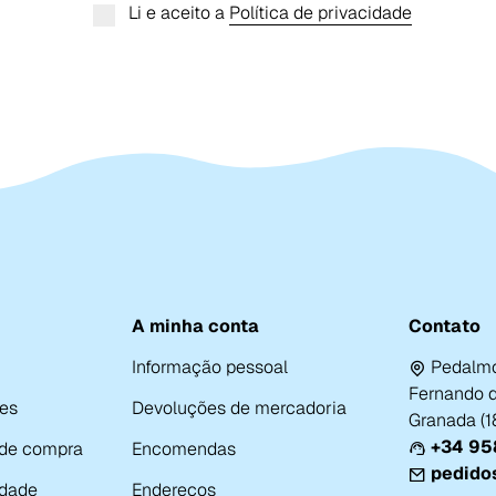
Li e aceito a
Política de privacidade
A minha conta
Contato
Informação pessoal
Pedalmo
Fernando de
es
Devoluções de mercadoria
Granada (
+34 958
 de compra
Encomendas
pedido
idade
Endereços