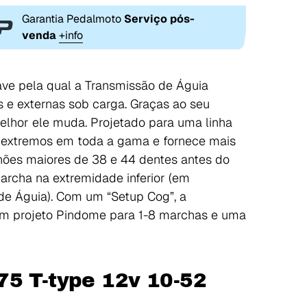
Garantia Pedalmoto
Serviço pós-
venda
+info
ave pela qual a Transmissão de Águia
e externas sob carga. Graças ao seu
elhor ele muda. Projetado para uma linha
 extremos em toda a gama e fornece mais
hões maiores de 38 e 44 dentes antes do
archa na extremidade inferior (em
e Águia). Com um “Setup Cog”, a
sa um projeto Pindome para 1-8 marchas e uma
75 T-type 12v 10-52