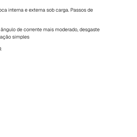
ca interna e externa sob carga. Passos de
 ângulo de corrente mais moderado, desgaste
ração simples
R