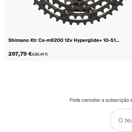
Shimano Xtr Cs-m9200 12v Hyperglide+ 10-51...
297,79 €
425,41 €
Pode cancelar a subscrição a