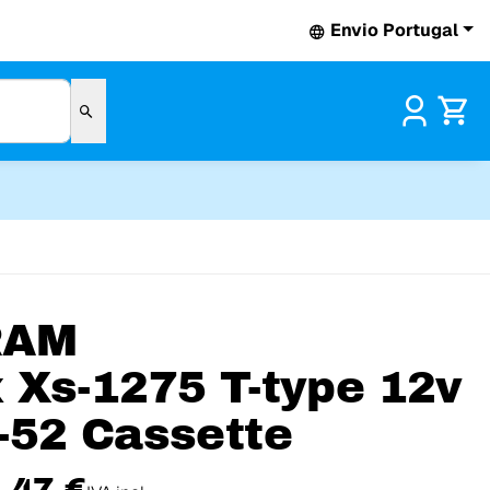
Envio Portugal
Pr
RAM
 Xs-1275 T-type 12v
-52 Cassette
,47 €