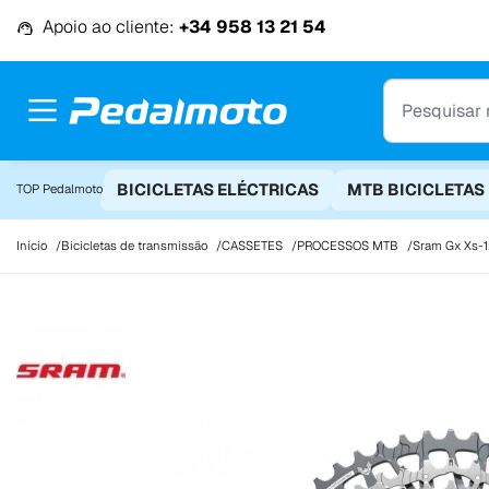
Ir para o conteúdo
Apoio ao cliente:
+34 958 13 21 54
BICICLETAS ELÉCTRICAS
MTB BICICLETAS
TOP Pedalmoto
Início
Bicicletas de transmissão
CASSETES
PROCESSOS MTB
Sram Gx Xs-1