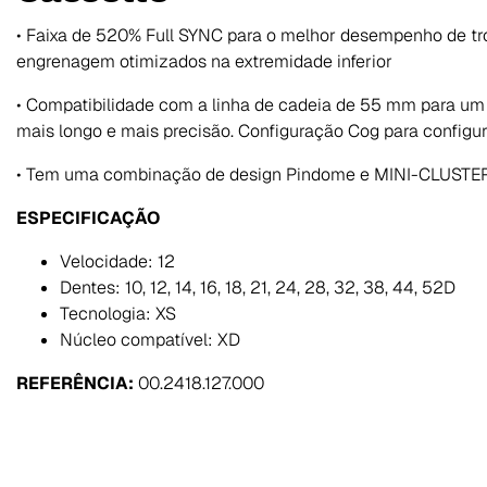
• Faixa de 520% Full SYNC para o melhor desempenho de tro
engrenagem otimizados na extremidade inferior
• Compatibilidade com a linha de cadeia de 55 mm para um
mais longo e mais precisão. Configuração Cog para configu
• Tem uma combinação de design Pindome e MINI-CLUSTE
ESPECIFICAÇÃO
Velocidade: 12
Dentes: 10, 12, 14, 16, 18, 21, 24, 28, 32, 38, 44, 52D
Tecnologia: XS
Núcleo compatível: XD
REFERÊNCIA:
00.2418.127.000