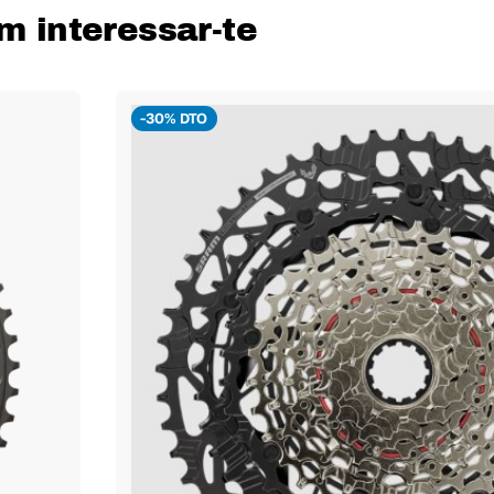
interessar-te
-30% DTO