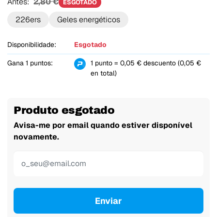
Antes:
2,80 €
ESGOTADO
226ers
Geles energéticos
Disponibilidade:
Esgotado
Gana 1 puntos:
1 punto = 0,05 € descuento (0,05 €
en total)
Produto esgotado
Avisa-me por email quando estiver disponível
novamente.
Enviar