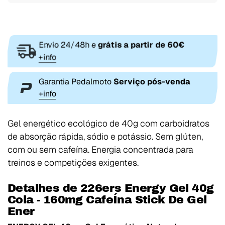
Envio 24/48h e
grátis a partir de 60€
+info
Garantia Pedalmoto
Serviço pós-venda
+info
Gel energético ecológico de 40g com carboidratos
de absorção rápida, sódio e potássio. Sem glúten,
com ou sem cafeína. Energia concentrada para
treinos e competições exigentes.
Detalhes de 226ers Energy Gel 40g
Cola - 160mg CafeÍna Stick De Gel
Ener