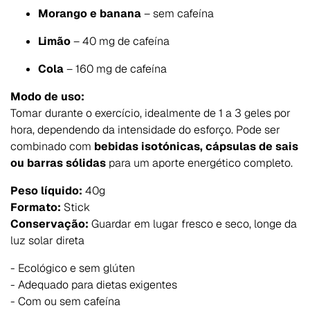
Morango e banana
– sem cafeína
Limão
– 40 mg de cafeína
Cola
– 160 mg de cafeína
Modo de uso:
Tomar durante o exercício, idealmente de 1 a 3 geles por
hora, dependendo da intensidade do esforço. Pode ser
combinado com
bebidas isotónicas, cápsulas de sais
ou barras sólidas
para um aporte energético completo.
Peso líquido:
40g
Formato:
Stick
Conservação:
Guardar em lugar fresco e seco, longe da
luz solar direta
- Ecológico e sem glúten
- Adequado para dietas exigentes
- Com ou sem cafeína