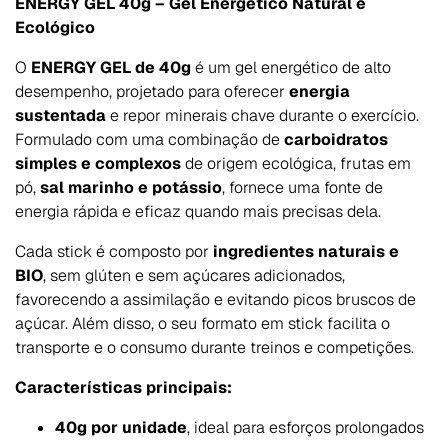
ENERGY GEL 40g – Gel Energético Natural e
Ecológico
O
ENERGY GEL de 40g
é um gel energético de alto
desempenho, projetado para oferecer
energia
sustentada
e repor minerais chave durante o exercício.
Formulado com uma combinação de
carboidratos
simples e complexos
de origem ecológica, frutas em
pó,
sal marinho e potássio
, fornece uma fonte de
energia rápida e eficaz quando mais precisas dela.
Cada stick é composto por
ingredientes naturais e
BIO
, sem glúten e sem açúcares adicionados,
favorecendo a assimilação e evitando picos bruscos de
açúcar. Além disso, o seu formato em stick facilita o
transporte e o consumo durante treinos e competições.
Características principais:
40g por unidade
, ideal para esforços prolongados