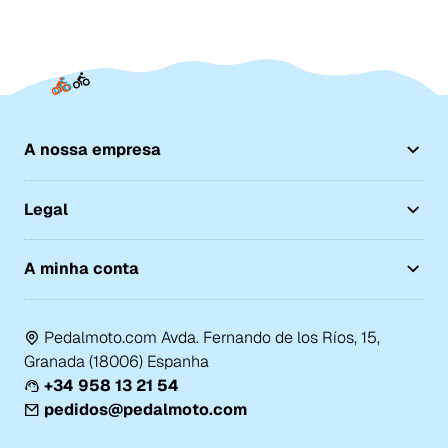
A nossa empresa
Legal
A minha conta
Pedalmoto.com Avda. Fernando de los Ríos, 15,
Granada (18006) Espanha
+34 958 13 21 54
pedidos@pedalmoto.com