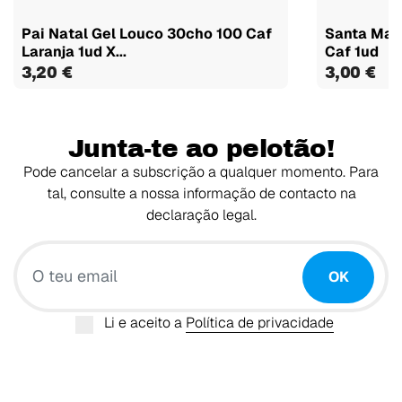
Pai Natal Gel Louco 30cho 100 Caf
Santa Mad
Laranja 1ud X...
Caf 1ud
3,20 €
3,00 €
Junta-te ao pelotão!
Pode cancelar a subscrição a qualquer momento. Para
tal, consulte a nossa informação de contacto na
declaração legal.
O teu email
OK
Li e aceito a
Política de privacidade