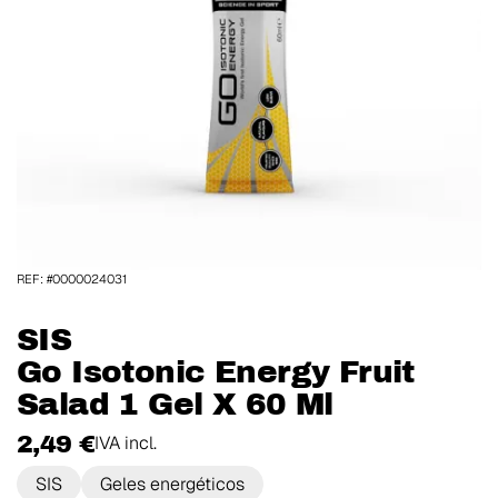
REF: #0000024031
SIS
Go Isotonic Energy Fruit
Salad 1 Gel X 60 Ml
2,49 €
IVA incl.
SIS
Geles energéticos