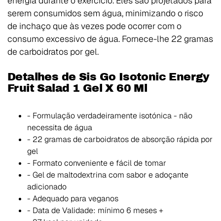
energia durante o exercício. Eles são projetados para
serem consumidos sem água, minimizando o risco
de inchaço que às vezes pode ocorrer com o
consumo excessivo de água. Fornece-lhe 22 gramas
de carboidratos por gel.
Detalhes de Sis Go Isotonic Energy
Fruit Salad 1 Gel X 60 Ml
- Formulação verdadeiramente isotónica - não
necessita de água
- 22 gramas de carboidratos de absorção rápida por
gel
- Formato conveniente e fácil de tomar
- Gel de maltodextrina com sabor e adoçante
adicionado
- Adequado para veganos
- Data de Validade: mínimo 6 meses +