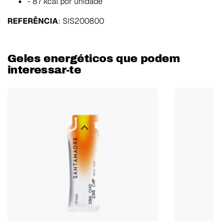
- 87 kcal por unidade
REFERÊNCIA
:
SIS200800
Geles energéticos que podem
interessar-te