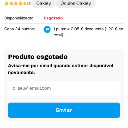
Oakley
Óculos Oakley
(2)
Disponibilidade:
Esgotado
Gana 24 puntos:
1 punto = 0,05 € descuento (1,20 € en
total)
Produto esgotado
Avisa-me por email quando estiver disponível
novamente.
Enviar