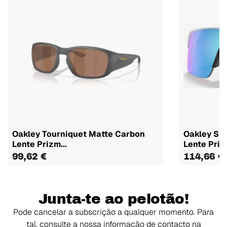
Oakley Tourniquet Matte Carbon
Oakley Sut
Lente Prizm...
Lente Prizm
99,62 €
114,66 €
1
Junta-te ao pelotão!
Pode cancelar a subscrição a qualquer momento. Para
tal, consulte a nossa informação de contacto na