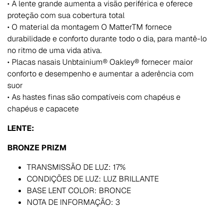
• A lente grande aumenta a visão periférica e oferece
proteção com sua cobertura total
• O material da montagem O MatterTM fornece
durabilidade e conforto durante todo o dia, para mantê-lo
no ritmo de uma vida ativa.
• Placas nasais Unbtainium® Oakley® fornecer maior
conforto e desempenho e aumentar a aderência com
suor
• As hastes finas são compatíveis com chapéus e
chapéus e capacete
LENTE:
BRONZE PRIZM
TRANSMISSÃO DE LUZ: 17%
CONDIÇÕES DE LUZ: LUZ BRILLANTE
BASE LENT COLOR: BRONCE
NOTA DE INFORMAÇÃO: 3