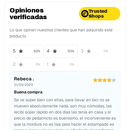
Opiniones
Trusted
verificadas
Shops
Lo que opinan nuestros clientes que han adquirido este
producto
5
4
3
50%
50%
0%
2
1
0%
0%
Rebeca .
31/03/2025
Buena compra
Se ve súper bien con ellas, para llevar en bici no se
mueven absolutamente nada, son muy cómodas, las
recibí súper rápido en dos dias las tenía en casa y el
precio de pedalmoto es buenísimo, el inconveniente es
que la moldura no es lisa para hacer el estampado es