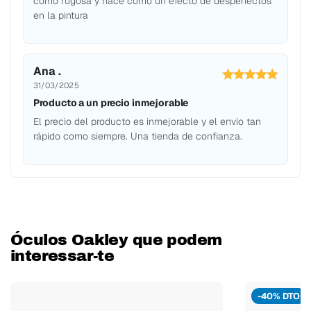
como rugosa y hace como un efecto de desperfectos
en la pintura
Ana .
31/03/2025
Producto a un precio inmejorable
El precio del producto es inmejorable y el envío tan
rápido como siempre. Una tienda de confianza.
Óculos Oakley que podem
interessar-te
-40% DTO