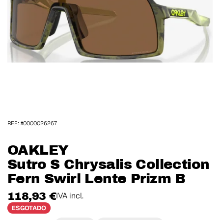
REF: #0000026267
OAKLEY
Sutro S Chrysalis Collection
Fern Swirl Lente Prizm B
118,93 €
IVA incl.
ESGOTADO