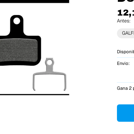
12,
Antes:
GALF
Disponib
Envio:
Gana 2 