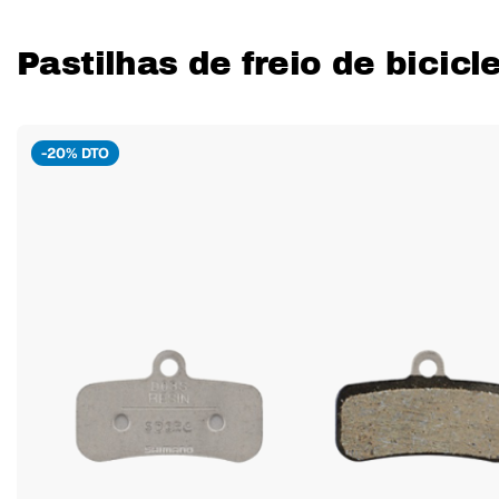
Pastilhas de freio de bicic
-20% DTO