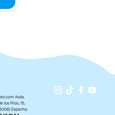
to.com Avda.
 los Ríos, 15,
18006) Espanha