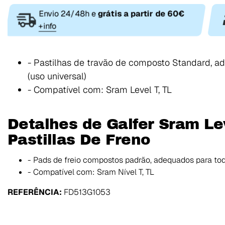
Envio 24/48h e
grátis a partir de 60€
+info
- Pastilhas de travão de composto Standard, a
(uso universal)
- Compatível com: Sram Level T, TL
Detalhes de Galfer Sram Lev
Pastillas De Freno
- Pads de freio compostos padrão, adequados para todo
- Compatível com: Sram Nível T, TL
REFERÊNCIA:
FD513G1053