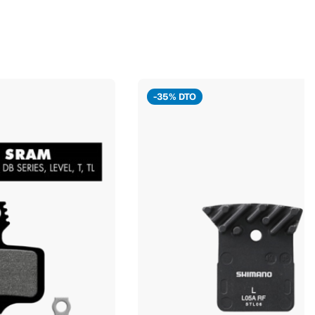
-35% DTO