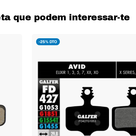
leta que podem interessar-te
-25% DTO