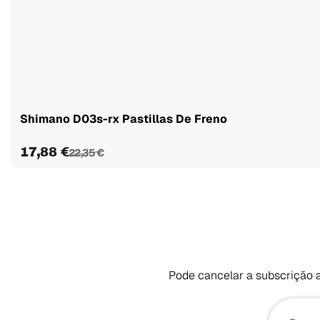
Shimano D03s-rx Pastillas De Freno
17,88 €
22,35 €
Pode cancelar a subscrição a