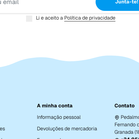
Junta-te!
Li e aceito a
Política de privacidade
A minha conta
Contato
Informação pessoal
Pedalmo
Fernando de
es
Devoluções de mercadoria
Granada (