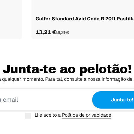
Galfer Standard Avid Code R 2011 Pastilla
13,21 €
16,21 €
Junta-te ao pelotão!
 qualquer momento. Para tal, consulte a nossa informação de 
O teu email
Junta-te!
Li e aceito a
Política de privacidade