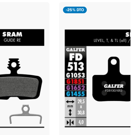
-25% DTO