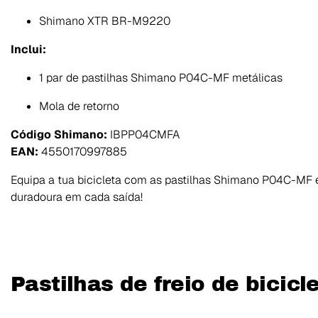
Shimano XTR BR-M9220
Inclui:
1 par de pastilhas Shimano P04C-MF metálicas
Mola de retorno
Código Shimano:
IBPP04CMFA
EAN:
4550170997885
Equipa a tua bicicleta com as pastilhas Shimano P04C-MF 
duradoura em cada saída!
Pastilhas de freio de bicic