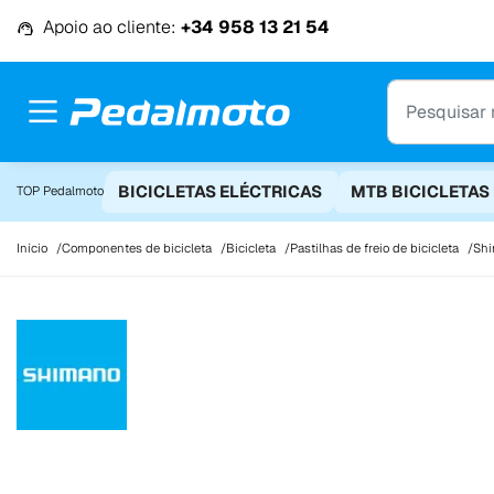
Ir para o conteúdo
Apoio ao cliente:
+34 958 13 21 54
BICICLETAS ELÉCTRICAS
MTB BICICLETAS
TOP Pedalmoto
Início
Componentes de bicicleta
Bicicleta
Pastilhas de freio de bicicleta
Shi