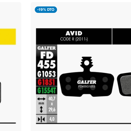
-19% DTO