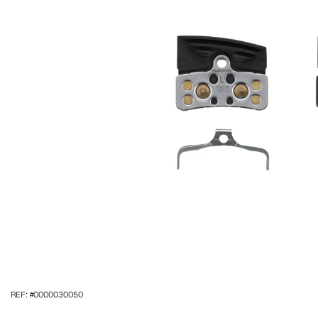
REF: #0000030050