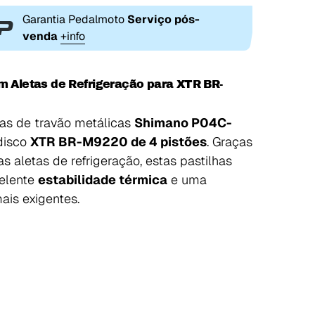
Garantia Pedalmoto
Serviço pós-
venda
+info
 Aletas de Refrigeração para XTR BR-
has de travão metálicas
Shimano P04C-
 disco
XTR BR-M9220 de 4 pistões
. Graças
 aletas de refrigeração, estas pastilhas
celente
estabilidade térmica
e uma
is exigentes.