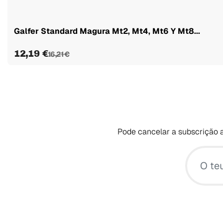
Galfer Standard Magura Mt2, Mt4, Mt6 Y Mt8...
12,19 €
16,21 €
Pode cancelar a subscrição a