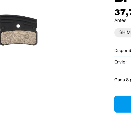
37,
Antes:
SHI
Disponib
Envio:
Gana 8 