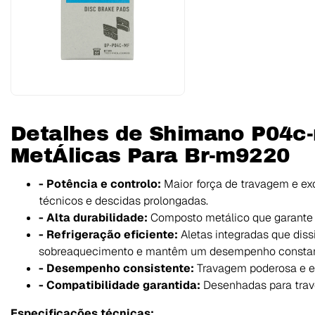
Detalhes de Shimano P04c-m
MetÁlicas Para Br-m9220
- Potência e controlo:
Maior força de travagem e exc
técnicos e descidas prolongadas.
- Alta durabilidade:
Composto metálico que garante u
- Refrigeração eficiente:
Aletas integradas que diss
sobreaquecimento e mantêm um desempenho constan
- Desempenho consistente:
Travagem poderosa e e
- Compatibilidade garantida:
Desenhadas para tra
Especificações técnicas: