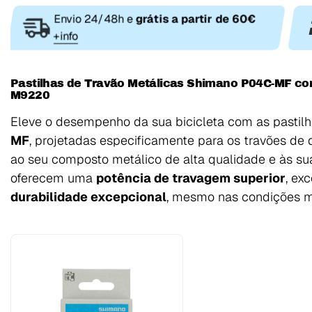
Envio 24/48h e
grátis a partir de 60€
+info
Pastilhas de Travão Metálicas Shimano P04C-MF com
M9220
Eleve o desempenho da sua bicicleta com as pastil
MF
, projetadas especificamente para os travões de
ao seu composto metálico de alta qualidade e às suas
oferecem uma
potência de travagem superior
, ex
durabilidade excepcional
, mesmo nas condições ma