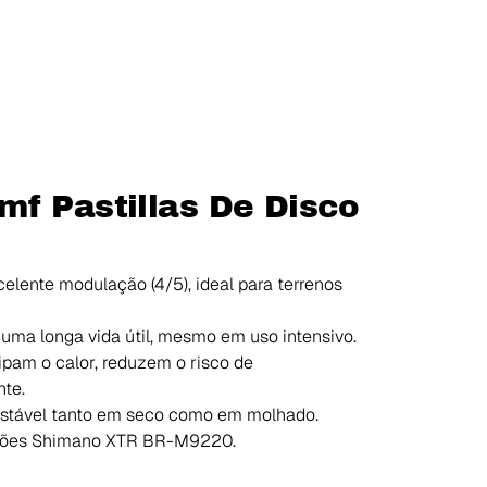
f Pastillas De Disco
elente modulação (4/5), ideal para terrenos
ma longa vida útil, mesmo em uso intensivo.
ipam o calor, reduzem o risco de
te.
stável tanto em seco como em molhado.
vões Shimano XTR BR-M9220.