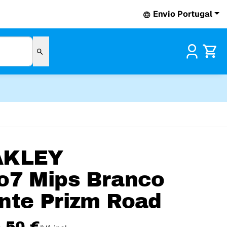
Envio Portugal
Pr
AKLEY
o7 Mips Branco
nte Prizm Road
,50 €