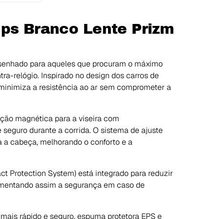
ips Branco Lente Prizm
senhado para aqueles que procuram o máximo
a-relógio. Inspirado no design dos carros de
 minimiza a resistência ao ar sem comprometer a
xação magnética para a viseira com
seguro durante a corrida. O sistema de ajuste
 a cabeça, melhorando o conforto e a
ct Protection System) está integrado para reduzir
aumentando assim a segurança em caso de
ais rápido e seguro, espuma protetora EPS e