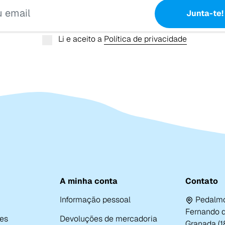
Junta-te!
Li e aceito a
Política de privacidade
A minha conta
Contato
Informação pessoal
Pedalmo
Fernando de
es
Devoluções de mercadoria
Granada (