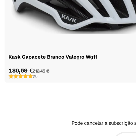
Kask Capacete Branco Valegro Wg11
180,59 €
212,45 €
(9)
Pode cancelar a subscrição a