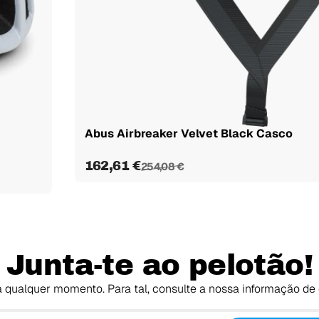
Abus Airbreaker Velvet Black Casco
162,61 €
254,08 €
Junta-te ao pelotão!
 qualquer momento. Para tal, consulte a nossa informação de 
O teu email