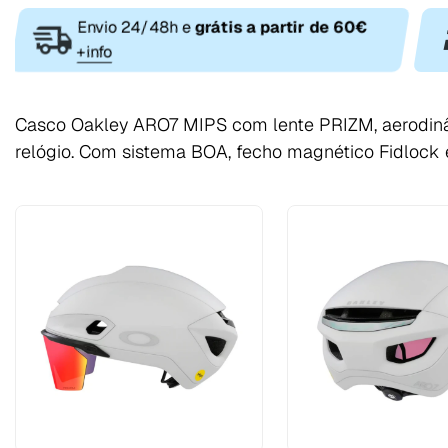
Envio 24/48h e
grátis a partir de 60€
+info
Casco Oakley ARO7 MIPS com lente PRIZM, aerodinâmi
relógio. Com sistema BOA, fecho magnético Fidlock