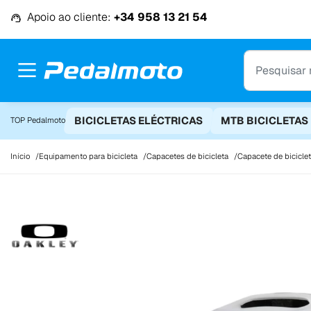
Ir para o conteúdo
Apoio ao cliente:
+34 958 13 21 54
BICICLETAS ELÉCTRICAS
MTB BICICLETAS
TOP Pedalmoto
Início
Equipamento para bicicleta
Capacetes de bicicleta
Capacete de bicicle