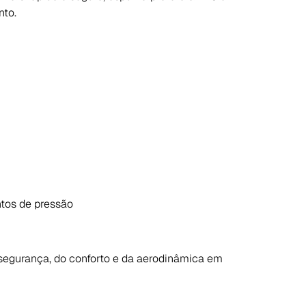
nto.
ntos de pressão
 segurança, do conforto e da aerodinâmica em