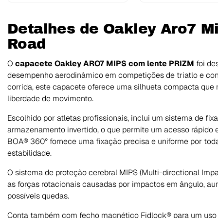
Detalhes de Oakley Aro7 M
Road
O
capacete Oakley ARO7 MIPS com lente PRIZM
foi de
desempenho aerodinâmico em competições de triatlo e contr
corrida, este capacete oferece uma silhueta compacta que
liberdade de movimento.
Escolhido por atletas profissionais, inclui um sistema de fi
armazenamento invertido, o que permite um acesso rápido e 
BOA® 360° fornece uma fixação precisa e uniforme por toda
estabilidade.
O sistema de proteção cerebral MIPS (Multi-directional Impa
as forças rotacionais causadas por impactos em ângulo, 
possíveis quedas.
Conta também com fecho magnético Fidlock® para um uso m