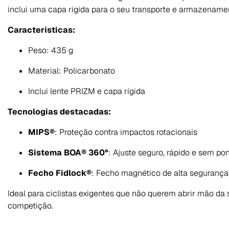
inclui uma capa rígida para o seu transporte e armazename
Características:
Peso: 435 g
Material: Policarbonato
Inclui lente PRIZM e capa rígida
Tecnologias destacadas:
MIPS®
: Proteção contra impactos rotacionais
Sistema BOA® 360°
: Ajuste seguro, rápido e sem po
Fecho Fidlock®
: Fecho magnético de alta segurança
Ideal para ciclistas exigentes que não querem abrir mão da
competição.