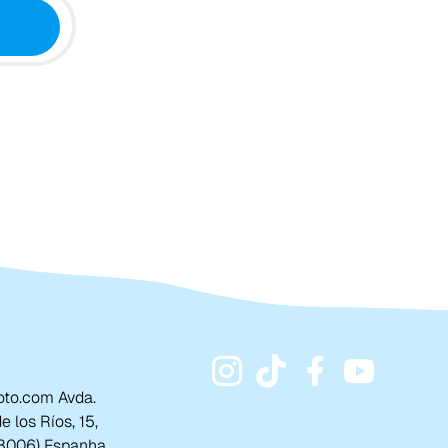
to.com Avda.
 los Ríos, 15,
18006) Espanha