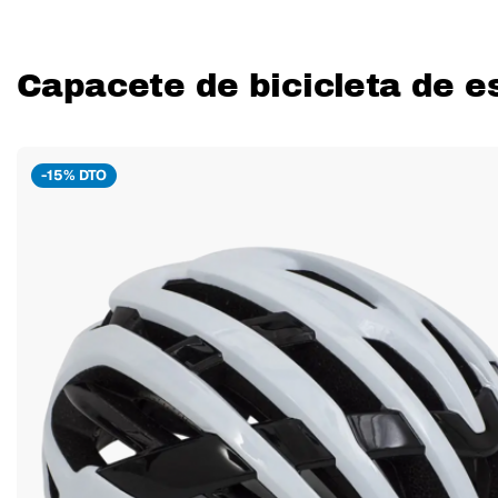
Capacete de bicicleta de e
-15% DTO