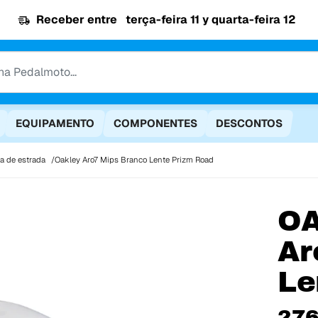
Receber entre
terça-feira 11 y quarta-feira 12
EQUIPAMENTO
COMPONENTES
DESCONTOS
ta de estrada
Oakley Aro7 Mips Branco Lente Prizm Road
O
Ar
Le
276