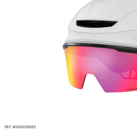
REF: #0000029583