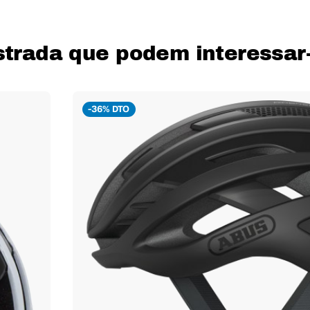
strada que podem interessar
-36% DTO