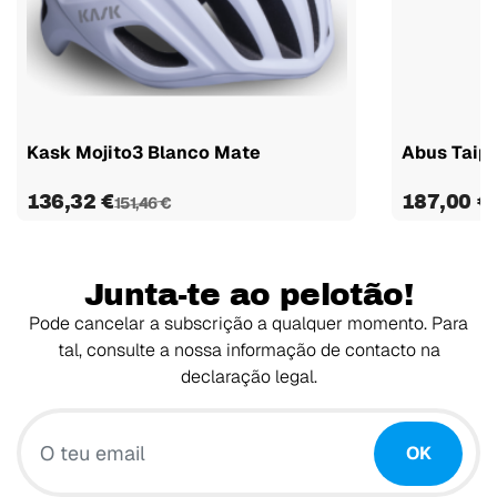
Kask Mojito3 Blanco Mate
Abus Taipa
136,32 €
187,00 €
151,46 €
Junta-te ao pelotão!
Pode cancelar a subscrição a qualquer momento. Para
tal, consulte a nossa informação de contacto na
declaração legal.
O teu email
OK