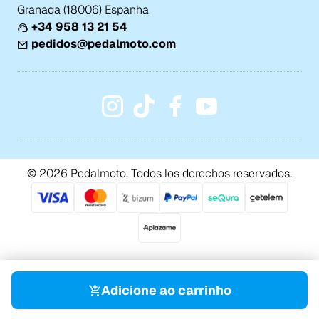
Granada (18006) Espanha
+34 958 13 21 54
pedidos@pedalmoto.com
© 2026 Pedalmoto. Todos los derechos reservados.
Adicione ao carrinho