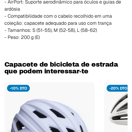
- AirPort: Suporte aerodinâmico para óculos e guias de
ardósia
- Compatibilidade com o cabelo recolhido em uma
coleção: capacete adequado para uso com trança
- Tamanhos: S (51-55), M (52-58), L (58-62)
- Peso: 200 g (E)
Capacete de bicicleta de estrada
que podem interessar-te
-10% DTO
-20% DTO