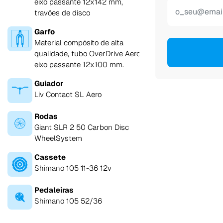
eixo passante 12x142 mm,
travões de disco
Garfo
Material compósito de alta
qualidade, tubo OverDrive Aero,
eixo passante 12x100 mm.
Guiador
Liv Contact SL Aero
Rodas
Giant SLR 2 50 Carbon Disc
WheelSystem
Cassete
Shimano 105 11-36 12v
Pedaleiras
Shimano 105 52/36