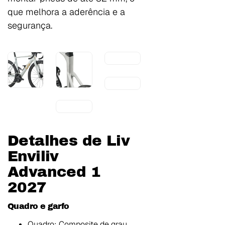
que melhora a aderência e a
segurança.
Detalhes de Liv
Enviliv
Advanced 1
2027
Quadro e garfo
Quadro: Composite de grau