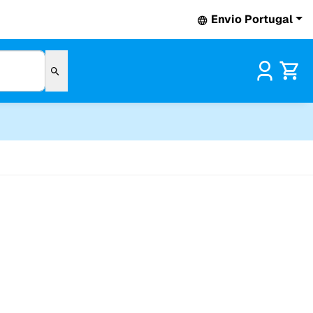
Envio Portugal
Pr