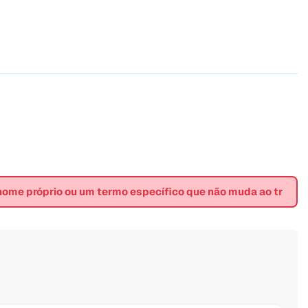
 nome próprio ou um termo específico que não muda ao tr