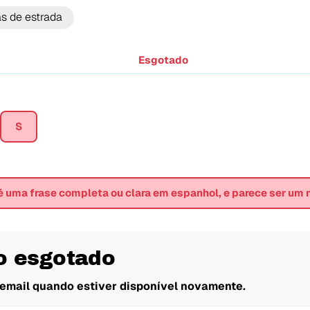
as de estrada
Esgotado
S
 é uma frase completa ou clara em espanhol, e parece ser um
o esgotado
email quando estiver disponível novamente.