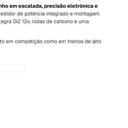
o em escalada, precisão eletrónica e
 medidor de potência integrado e montagem
tegra Di2 12v, rodas de carbono e uma
to em competição como em treinos de alto