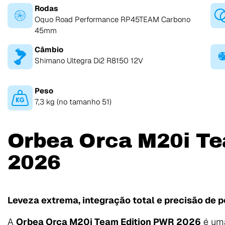
Rodas
Oquo Road Performance RP45TEAM Carbono
45mm
Câmbio
Shimano Ultegra Di2 R8150 12V
Peso
7,3 kg (no tamanho 51)
Orbea Orca M20i Te
2026
Leveza extrema, integração total e precisão de 
A
Orbea Orca M20i Team Edition PWR 2026
é uma