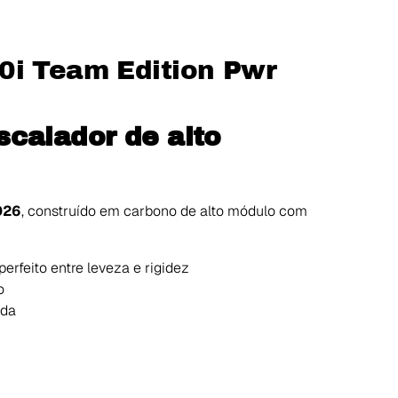
0i Team Edition Pwr
calador de alto
026
, construído em carbono de alto módulo com
 perfeito entre leveza e rigidez
o
ada