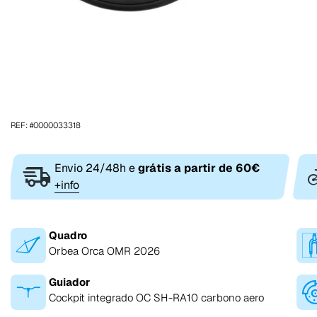
REF: #0000033318
Envio 24/48h e
grátis a partir de 60€
+info
Quadro
Orbea Orca OMR 2026
Guiador
Cockpit integrado OC SH-RA10 carbono aero