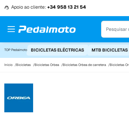
Ir para o conteúdo
Apoio ao cliente:
+34 958 13 21 54
BICICLETAS ELÉCTRICAS
MTB BICICLETAS
TOP Pedalmoto
Início
Bicicletas
Bicicletas Orbea
Bicicletas Orbea de carretera
Bicicletas O