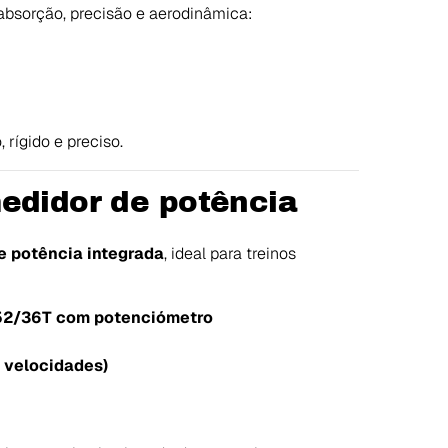
absorção, precisão e aerodinâmica:
rígido e preciso.
edidor de potência
e potência integrada
, ideal para treinos
52/36T com potenciómetro
 velocidades)