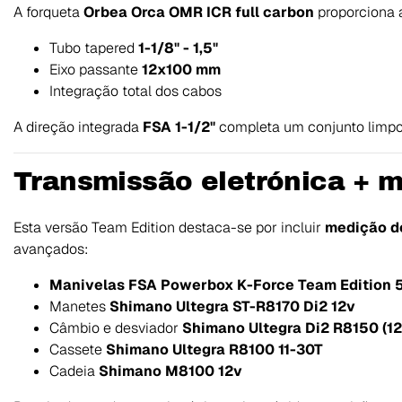
A forqueta
Orbea Orca OMR ICR full carbon
proporciona 
Tubo tapered
1-1/8" - 1,5"
Eixo passante
12x100 mm
Integração total dos cabos
A direção integrada
FSA 1-1/2"
completa um conjunto limpo, 
Transmissão eletrónica + m
Esta versão Team Edition destaca-se por incluir
medição d
avançados:
Manivelas FSA Powerbox K-Force Team Edition 
Manetes
Shimano Ultegra ST-R8170 Di2 12v
Câmbio e desviador
Shimano Ultegra Di2 R8150 (12
Cassete
Shimano Ultegra R8100 11-30T
Cadeia
Shimano M8100 12v