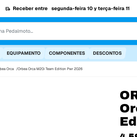
Receber entre
segunda-feira 10 y terça-feira 11
EQUIPAMENTO
COMPONENTES
DESCONTOS
rbea Orca
Orbea Orca M20i Team Edition Pwr 2026
O
Or
Ed
4 5