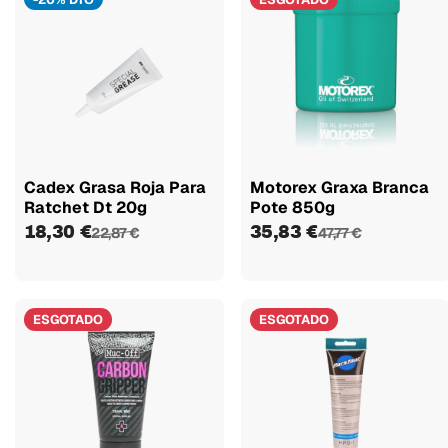
Cadex Grasa Roja Para
Motorex Graxa Branca
Ratchet Dt 20g
Pote 850g
18,30 €
35,83 €
22,87 €
47,77 €
ESGOTADO
ESGOTADO