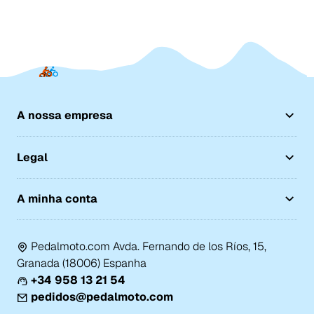
A nossa empresa
Legal
A minha conta
Pedalmoto.com Avda. Fernando de los Ríos, 15,
Granada (18006) Espanha
+34 958 13 21 54
pedidos@pedalmoto.com