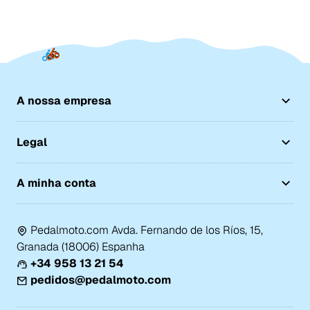
A nossa empresa
Legal
A minha conta
Pedalmoto.com Avda. Fernando de los Ríos, 15,
Granada (18006) Espanha
+34 958 13 21 54
pedidos@pedalmoto.com