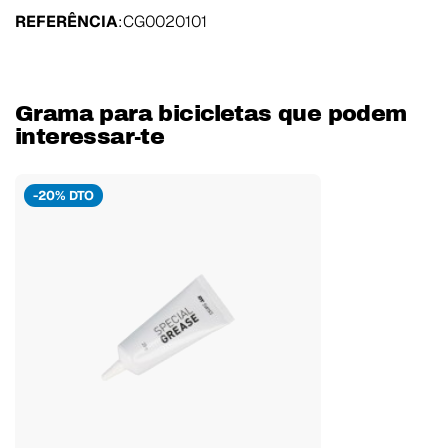
REFERÊNCIA
:CG0020101
Grama para bicicletas que podem
interessar-te
-20% DTO