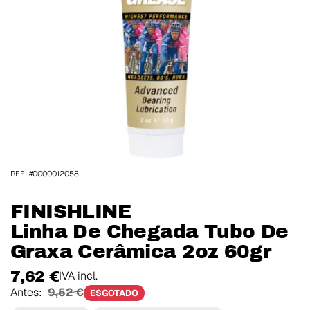
REF: #0000012058
FINISHLINE
Linha De Chegada Tubo De
Graxa Cerâmica 2oz 60gr
7,62 €
IVA incl.
Antes:
9,52 €
ESGOTADO