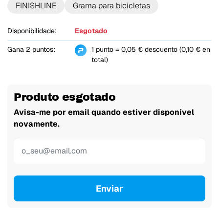
FINISHLINE
Grama para bicicletas
Disponibilidade:
Esgotado
Gana 2 puntos:
1 punto = 0,05 € descuento (0,10 € en
total)
Produto esgotado
Avisa-me por email quando estiver disponível
novamente.
Enviar