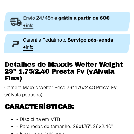
Envio 24/48h e
grátis a partir de 60€
+info
Garantia Pedalmoto
Serviço pós-venda
+info
Detalhes de Maxxis Welter Weight
29" 1.75/2.40 Presta Fv (vÁlvula
Fina)
Câmera Maxxis Welter Peso 29" 1.75/2.40 Presta FV
(válvula pequena).
CARACTERÍSTICAS:
- Disciplina em MTB
- Para rodas de tamanho: 29x1.75", 29x2.40"
- Espessura: 0.90 mm