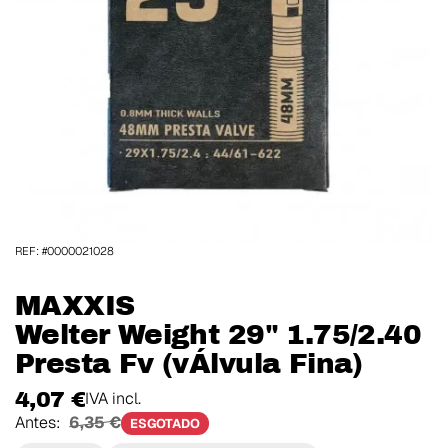
REF: #0000021028
MAXXIS
Welter Weight 29" 1.75/2.40
Presta Fv (vÁlvula Fina)
4,07 €
IVA incl.
Antes:
6,35 €
ESGOTADO