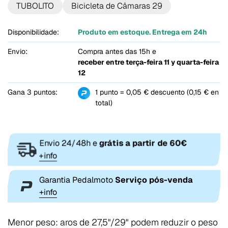
TUBOLITO
Bicicleta de Câmaras 29
Disponibilidade:
Produto em estoque. Entrega em 24h
Envio:
Compra antes das 15h e
receber entre
terça-feira 11 y quarta-feira
12
Gana 3 puntos:
1 punto = 0,05 € descuento (0,15 € en
total)
Envio 24/48h e
grátis a partir de 60€
+info
Garantia Pedalmoto
Serviço pós-venda
+info
Menor peso: aros de 27,5"/29" podem reduzir o peso