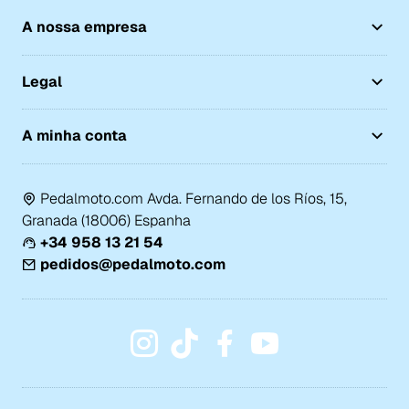
A nossa empresa
Legal
A minha conta
Pedalmoto.com Avda. Fernando de los Ríos, 15,
Granada (18006) Espanha
+34 958 13 21 54
pedidos@pedalmoto.com