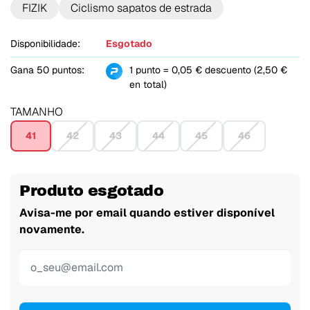
FIZIK
Ciclismo sapatos de estrada
Disponibilidade:
Esgotado
Gana 50 puntos:
1 punto = 0,05 € descuento (2,50 €
en total)
TAMANHO
41
42
43
44
45
46
Produto esgotado
Avisa-me por email quando estiver disponível
novamente.