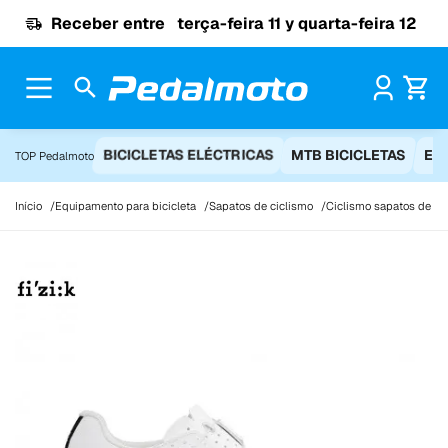
Ir para o conteúdo
Receber entre
terça-feira 11 y quarta-feira 12
Pr
BICICLETAS ELÉCTRICAS
MTB BICICLETAS
EQ
TOP Pedalmoto
Início
Equipamento para bicicleta
Sapatos de ciclismo
Ciclismo sapatos de es