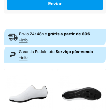
Enviar
Envio 24/48h e
grátis a partir de 60€
+info
Garantia Pedalmoto
Serviço pós-venda
+info