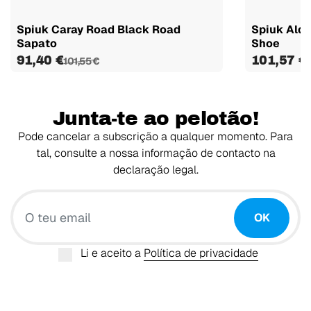
Spiuk Caray Road Black Road
Spiuk Ald
Sapato
Shoe
91,40 €
101,57 €
101,55 €
Junta-te ao pelotão!
Pode cancelar a subscrição a qualquer momento. Para
tal, consulte a nossa informação de contacto na
declaração legal.
O teu email
OK
Li e aceito a
Política de privacidade