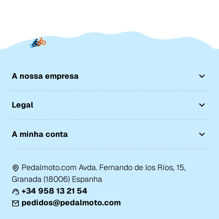
A nossa empresa
Legal
A minha conta
Pedalmoto.com Avda. Fernando de los Ríos, 15,
Granada (18006) Espanha
+34 958 13 21 54
pedidos@pedalmoto.com