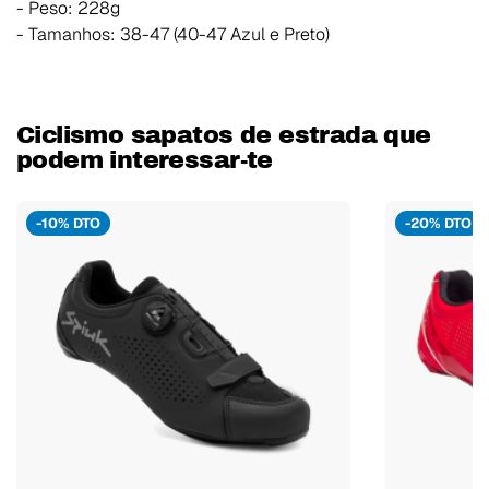
- Peso: 228g
- Tamanhos: 38-47 (40-47 Azul e Preto)
Ciclismo sapatos de estrada que
podem interessar-te
-10% DTO
-20% DTO