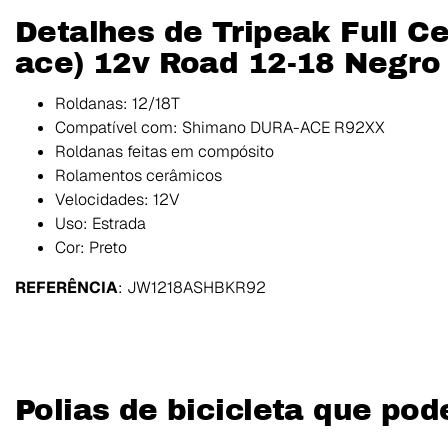
Detalhes de Tripeak Full C
ace) 12v Road 12-18 Negro
Roldanas: 12/18T
Compatível com: Shimano DURA-ACE R92XX
Roldanas feitas em compósito
Rolamentos cerâmicos
Velocidades: 12V
Uso: Estrada
Cor: Preto
REFERÊNCIA
: JW1218ASHBKR92
Polias de bicicleta que pod