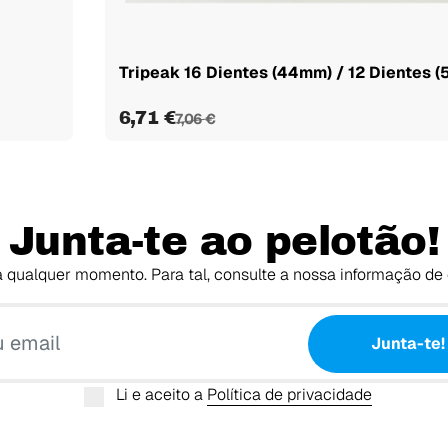
Tripeak 16 Dientes (44mm) / 12 Dientes (
6,71 €
7,06 €
Junta-te ao pelotão!
 qualquer momento. Para tal, consulte a nossa informação de 
O teu email
Junta-te!
Li e aceito a
Política de privacidade