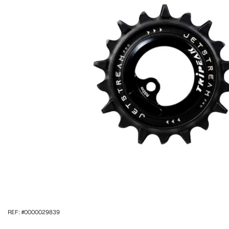
REF: #0000029839