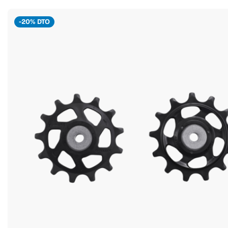
-20% DTO