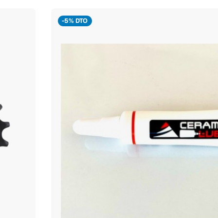
-5% DTO