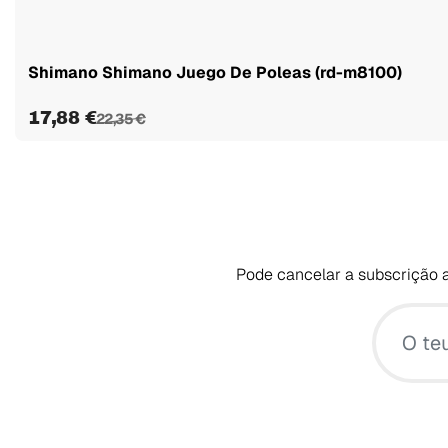
Shimano Shimano Juego De Poleas (rd-m8100)
17,88 €
22,35 €
Pode cancelar a subscrição a