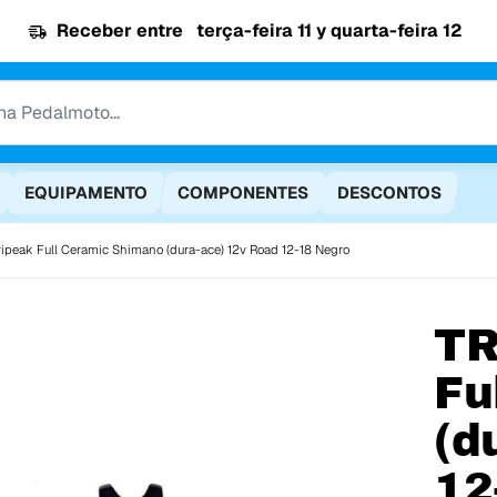
Receber entre
terça-feira 11 y quarta-feira 12
EQUIPAMENTO
COMPONENTES
DESCONTOS
ripeak Full Ceramic Shimano (dura-ace) 12v Road 12-18 Negro
TR
Fu
(d
12