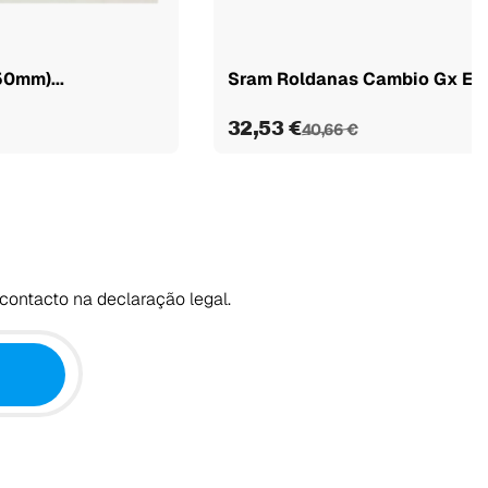
50mm)...
Sram Roldanas Cambio Gx Ea
32,53 €
40,66 €
contacto na declaração legal.