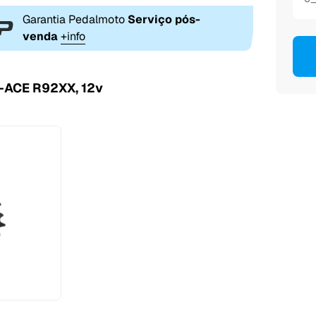
Garantia Pedalmoto
Serviço pós-
venda
+info
-ACE R92XX, 12v