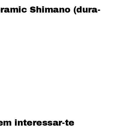
eramic Shimano (dura-
em interessar-te