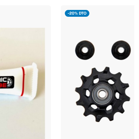
-20% DTO