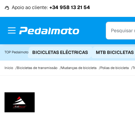
Ir para o conteúdo
Apoio ao cliente:
+34 958 13 21 54
BICICLETAS ELÉCTRICAS
MTB BICICLETAS
TOP Pedalmoto
Início
Bicicletas de transmissão
Mudanças de bicicleta
Polias de bicicleta
T