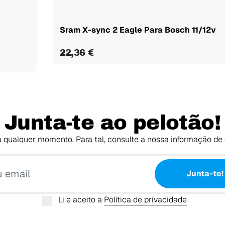
Sram X-sync 2 Eagle Para Bosch 11/12v
22,36 €
Junta-te ao pelotão!
 qualquer momento. Para tal, consulte a nossa informação de 
O teu email
Junta-te!
Li e aceito a
Política de privacidade