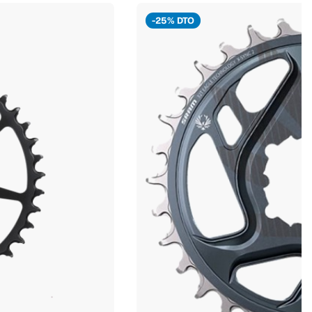
-25% DTO