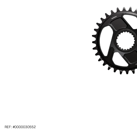
REF: #0000030552