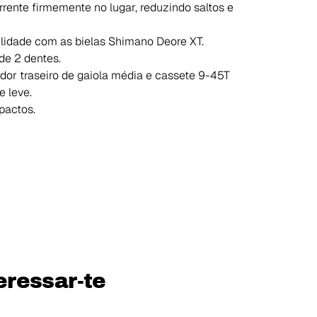
nte firmemente no lugar, reduzindo saltos e
ilidade com as bielas Shimano Deore XT.
de 2 dentes.
dor traseiro de gaiola média e cassete 9-45T
 leve.
pactos.
ressar-te