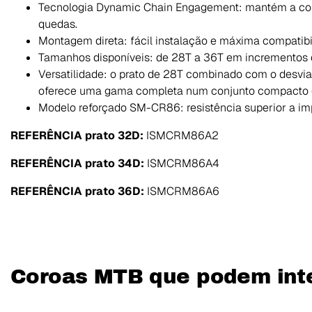
Tecnologia Dynamic Chain Engagement: mantém a corre
quedas.
Montagem direta: fácil instalação e máxima compatib
Tamanhos disponíveis: de 28T a 36T em incrementos 
Versatilidade: o prato de 28T combinado com o desvia
oferece uma gama completa num conjunto compacto e
Modelo reforçado SM-CR86: resistência superior a im
REFERÊNCIA prato 32D:
ISMCRM86A2
REFERÊNCIA prato 34D:
ISMCRM86A4
REFERÊNCIA prato 36D:
ISMCRM86A6
Coroas MTB que podem inte