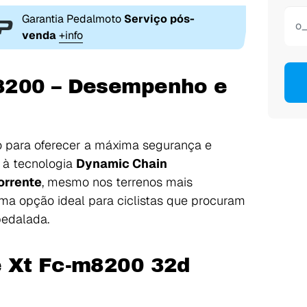
Garantia Pedalmoto
Serviço pós-
venda
+info
8200 – Desempenho e
 para oferecer a máxima segurança e
s à tecnologia
Dynamic Chain
orrente
, mesmo nos terrenos mais
uma opção ideal para ciclistas que procuram
edalada.
e Xt Fc-m8200 32d