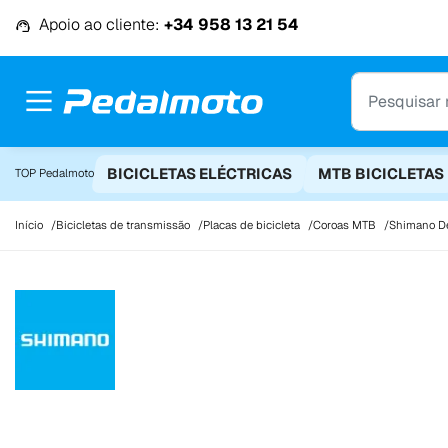
Ir para o conteúdo
Apoio ao cliente:
+34 958 13 21 54
BICICLETAS ELÉCTRICAS
MTB BICICLETAS
TOP Pedalmoto
Início
Bicicletas de transmissão
Placas de bicicleta
Coroas MTB
Shimano De