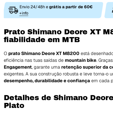
Envio 24/48h e
grátis a partir de 60€
+info
Prato Shimano Deore XT M
fiabilidade em MTB
O
prato Shimano Deore XT M8200
está desenhado
eficiência nas tuas saídas de
mountain bike
. Graça
Engagement
, garante uma
retenção superior da c
exigentes. A sua construção robusta e leve torna-o 
desempenho, durabilidade e confiança
em cada p
Detalhes de Shimano Deor
Plato