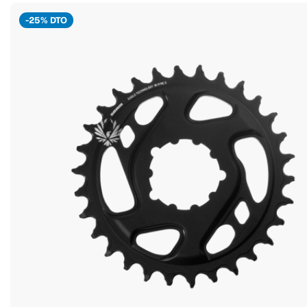
-25% DTO