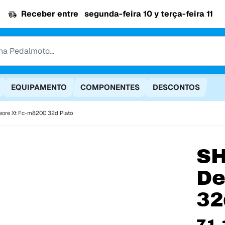
Receber entre
segunda-feira 10 y terça-feira 11
EQUIPAMENTO
COMPONENTES
DESCONTOS
ore Xt Fc-m8200 32d Plato
S
De
32
71,