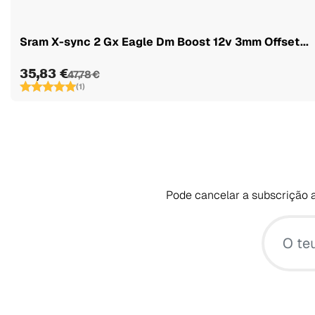
Sram X-sync 2 Gx Eagle Dm Boost 12v 3mm Offset...
35,83 €
47,78 €
(1)
Pode cancelar a subscrição a