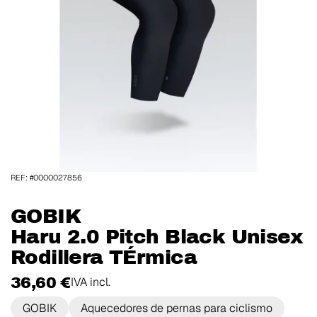
REF: #0000027856
GOBIK
Haru 2.0 Pitch Black Unisex
Rodillera TÉrmica
36,60 €
IVA incl.
GOBIK
Aquecedores de pernas para ciclismo