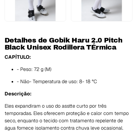
Detalhes de Gobik Haru 2.0 Pitch
Black Unisex Rodillera TÉrmica
CAPÍTULO:
- Peso: 72 g (M)
- Não- Temperatura de uso: 8- 18 °C
Descrição:
Eles expandiram o uso do asstte curto por três
temporadas. Eles oferecem proteção e calor com tempo
seco, enquanto o tecido com tratamento repelente de
água fornece isolamento contra chuva leve ocasional.