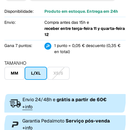
Disponibilidade:
Produto em estoque. Entrega em 24h
Envio:
Compra antes das 15h e
receber entre
terça-feira 11 y quarta-feira
12
Gana 7 puntos:
1 punto = 0,05 € descuento (0,35 €
en total)
TAMANHO
MM
L/XL
XS/S
Envio 24/48h e
grátis a partir de 60€
+info
Garantia Pedalmoto
Serviço pós-venda
+info