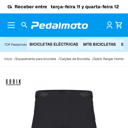
Ir para o conteúdo
Receber entre
terça-feira 11 y quarta-feira 12
Pr
BICICLETAS ELÉCTRICAS
MTB BICICLETAS
EQ
TOP Pedalmoto
Início
Equipamento para bicicleta
Calções de Bicicleta
Gobik Ranger Hombre N