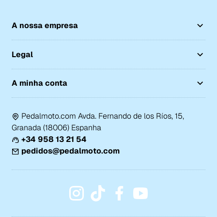
A nossa empresa
Legal
A minha conta
Pedalmoto.com Avda. Fernando de los Ríos, 15,
Granada (18006) Espanha
+34 958 13 21 54
pedidos@pedalmoto.com