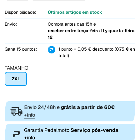
Disponibilidade:
Últimos artigos em stock
Envio:
Compra antes das 15h e
receber entre
terça-feira 11 y quarta-feira
12
Gana 15 puntos:
1 punto = 0,05 € descuento (0,75 € en
total)
TAMANHO
2XL
Envio 24/48h e
grátis a partir de 60€
+info
Garantia Pedalmoto
Serviço pós-venda
+info