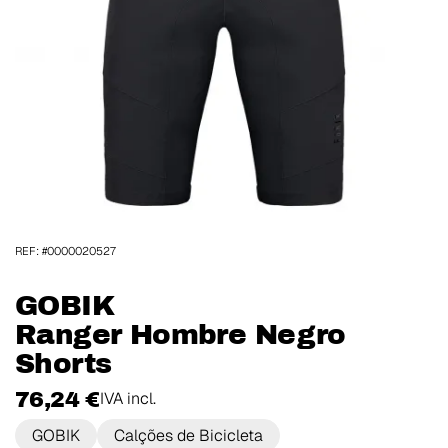
REF: #0000020527
GOBIK
Ranger Hombre Negro
Shorts
76,24 €
IVA incl.
GOBIK
Calções de Bicicleta