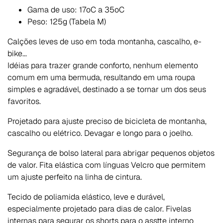
Gama de uso:
17oC a 35oC
Peso:
125
g (Tabela M)
Calções leves de uso em toda montanha, cascalho, e-
bike...
Idéias para trazer grande conforto, nenhum elemento
comum em uma bermuda, resultando em uma roupa
simples e agradável, destinado a se tornar um dos seus
favoritos.
Projetado para ajuste preciso de bicicleta de montanha,
cascalho ou elétrico. Devagar e longo para o joelho.
Segurança de bolso lateral para abrigar pequenos objetos
de valor. Fita elástica com línguas Velcro que permitem
um ajuste perfeito na linha de cintura.
Tecido de poliamida elástico, leve e durável,
especialmente projetado para dias de calor. Fivelas
internas para segurar os shorts para o asstte interno