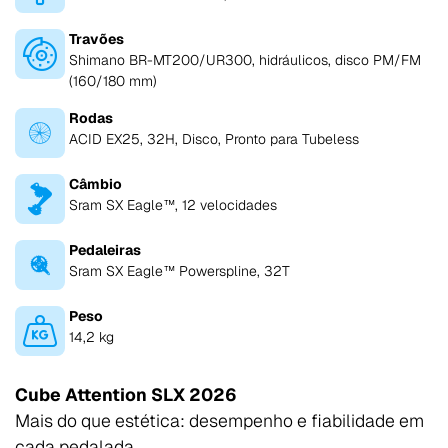
Travões
Shimano BR-MT200/UR300, hidráulicos, disco PM/FM
(160/180 mm)
Rodas
ACID EX25, 32H, Disco, Pronto para Tubeless
Câmbio
Sram SX Eagle™, 12 velocidades
Pedaleiras
Sram SX Eagle™ Powerspline, 32T
Peso
14,2 kg
Cube Attention SLX 2026
Mais do que estética: desempenho e fiabilidade em
cada pedalada