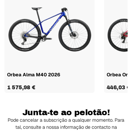
Orbea Alma M40 2026
Orbea Onn
1 575,98 €
446,03 €
Junta-te ao pelotão!
Pode cancelar a subscrição a qualquer momento. Para
tal, consulte a nossa informação de contacto na