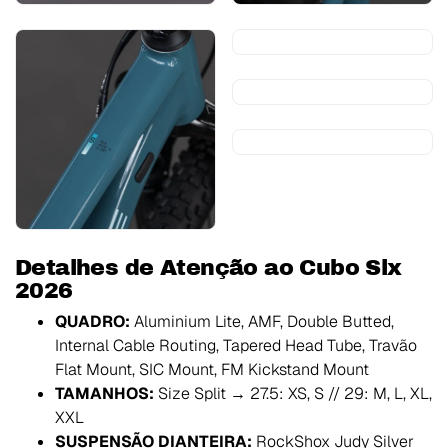
Detalhes de Atenção ao Cubo Slx
2026
QUADRO:
Aluminium Lite, AMF, Double Butted,
Internal Cable Routing, Tapered Head Tube, Travão
Flat Mount, SIC Mount, FM Kickstand Mount
TAMANHOS:
Size Split → 27.5: XS, S // 29: M, L, XL,
XXL
SUSPENSÃO DIANTEIRA:
RockShox Judy Silver