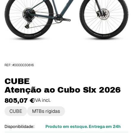
REF: #0000030616
CUBE
Atenção ao Cubo Slx 2026
805,07 €
IVA incl.
CUBE
MTBs rígidas
Disponibilidade:
Produto em estoque. Entrega em 24h