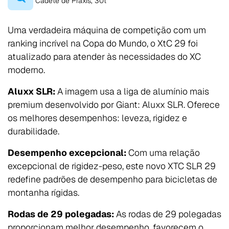
Cadete de Praxis, 30t
Uma verdadeira máquina de competição com um
ranking incrível na Copa do Mundo, o XtC 29 foi
atualizado para atender às necessidades do XC
moderno.
Aluxx SLR:
A imagem usa a liga de alumínio mais
premium desenvolvido por Giant: Aluxx SLR. Oferece
os melhores desempenhos: leveza, rigidez e
durabilidade.
Desempenho excepcional:
Com uma relação
excepcional de rigidez-peso, este novo XTC SLR 29
redefine padrões de desempenho para bicicletas de
montanha rígidas.
Rodas de 29 polegadas:
As rodas de 29 polegadas
proporcionam melhor desempenho, favorecem o