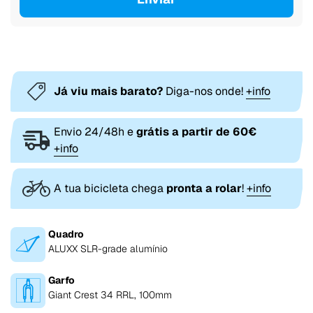
Já viu mais barato?
Diga-nos onde!
+info
Envio 24/48h e
grátis a partir de 60€
+info
A tua bicicleta chega
pronta a rolar
!
+info
Quadro
ALUXX SLR-grade alumínio
Garfo
Giant Crest 34 RRL, 100mm