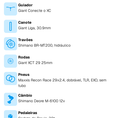
Guiador
Giant Conecte o XC
Canote
Giant Liga, 30.9mm
Travões
Shimano BR-MT200, hidráulico
Rodas
Giant XCT 29 25mm
Pneus
Maxxis Recon Race 29x2.4, dobrável, TLR, EXO, sem
tubo
Câmbio
Shimano Deore M-6100 12v
Pedaleiras