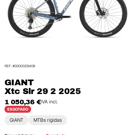
REF: #0000029406
GIANT
Xtc Slr 29 2 2025
1 050,36 €
IVA incl.
ESGOTADO
GIANT
MTBs rígidas