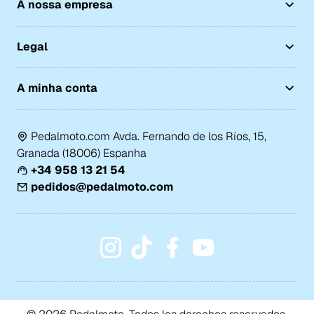
A nossa empresa
Legal
A minha conta
Pedalmoto.com Avda. Fernando de los Ríos, 15,
Granada (18006) Espanha
+34 958 13 21 54
pedidos@pedalmoto.com