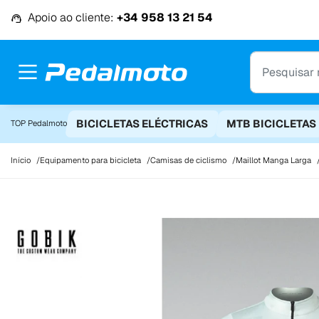
Ir para o conteúdo
Apoio ao cliente:
+34 958 13 21 54
BICICLETAS ELÉCTRICAS
MTB BICICLETAS
TOP Pedalmoto
Início
Equipamento para bicicleta
Camisas de ciclismo
Maillot Manga Larga