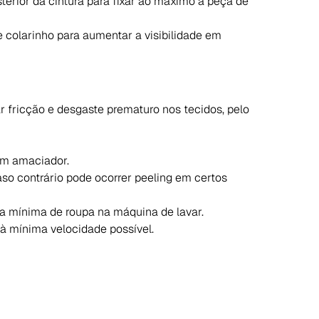
sterior da cintura para fixar ao máximo a peça de
e colarinho para aumentar a visibilidade em
 fricção e desgaste prematuro nos tecidos, pelo
sem amaciador.
aso contrário pode ocorrer peeling em certos
a mínima de roupa na máquina de lavar.
 à mínima velocidade possível.