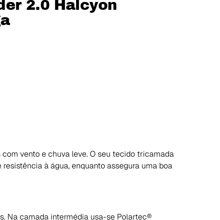
der 2.0 Halcyon
ga
 com vento e chuva leve. O seu tecido tricamada
 resistência à água, enquanto assegura uma boa
as. Na camada intermédia usa-se Polartec®