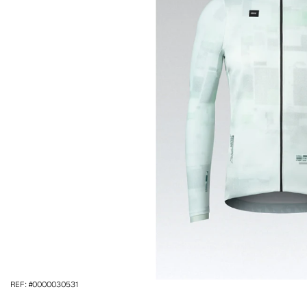
REF: #0000030531