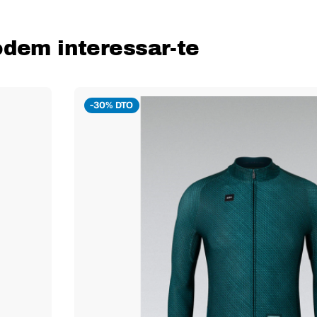
dem interessar-te
-30% DTO