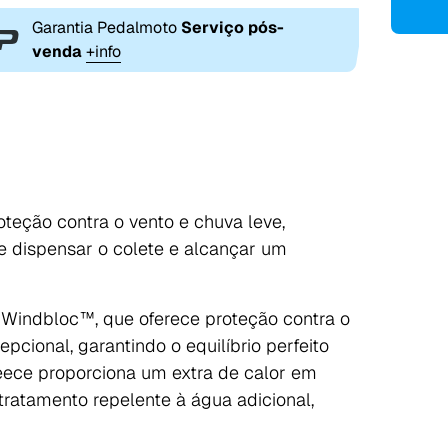
Garantia Pedalmoto
Serviço pós-
venda
+info
eção contra o vento e chuva leve,
e dispensar o colete e alcançar um
 Windbloc™, que oferece proteção contra o
pcional, garantindo o equilíbrio perfeito
fleece proporciona um extra de calor em
ratamento repelente à água adicional,