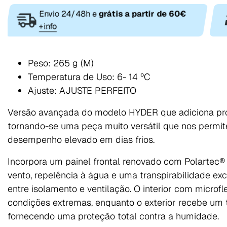
Envio 24/48h e
grátis a partir de 60€
+info
Peso: 265 g (M)
Temperatura de Uso: 6- 14 ºC
Ajuste: AJUSTE PERFEITO
Versão avançada do modelo HYDER que adiciona prot
tornando-se uma peça muito versátil que nos permit
desempenho elevado em dias frios.
Incorpora um painel frontal renovado com Polartec®
vento, repelência à água e uma transpirabilidade exce
entre isolamento e ventilação. O interior com micro
condições extremas, enquanto o exterior recebe um t
fornecendo uma proteção total contra a humidade.