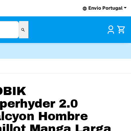
Envio Portugal
Pr
OBIK
perhyder 2.0
lcyon Hombre
illot Manga Larga