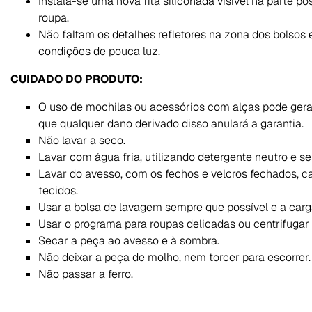
Instala-se uma nova fita siliconada visível na parte po
roupa.
Não faltam os detalhes refletores na zona dos bolsos 
condições de pouca luz.
CUIDADO DO PRODUTO:
O uso de mochilas ou acessórios com alças pode gerar
que qualquer dano derivado disso anulará a garantia.
Não lavar a seco.
Lavar com água fria, utilizando detergente neutro e 
Lavar do avesso, com os fechos e velcros fechados, c
tecidos.
Usar a bolsa de lavagem sempre que possível e a carg
Usar o programa para roupas delicadas ou centrifugar
Secar a peça ao avesso e à sombra.
Não deixar a peça de molho, nem torcer para escorrer.
Não passar a ferro.