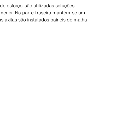
de esforço, são utilizadas soluções
é menor. Na parte traseira mantém-se um
as axilas são instalados painéis de malha