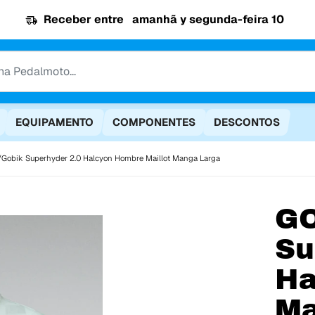
Receber entre
amanhã y segunda-feira 10
EQUIPAMENTO
COMPONENTES
DESCONTOS
Gobik Superhyder 2.0 Halcyon Hombre Maillot Manga Larga
G
Su
Ha
Ma