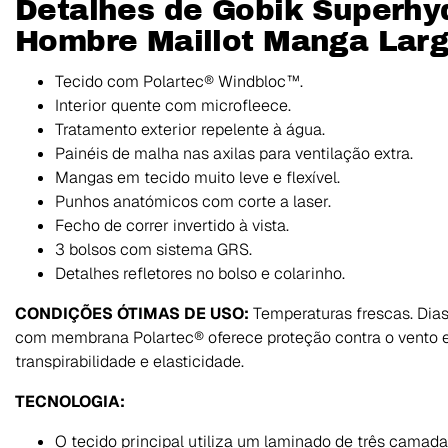
Detalhes de Gobik Superhy
Hombre Maillot Manga Lar
Tecido com Polartec® Windbloc™.
Interior quente com microfleece.
Tratamento exterior repelente à água.
Painéis de malha nas axilas para ventilação extra.
Mangas em tecido muito leve e flexível.
Punhos anatómicos com corte a laser.
Fecho de correr invertido à vista.
3 bolsos com sistema GRS.
Detalhes refletores no bolso e colarinho.
CONDIÇÕES ÓTIMAS DE USO:
Temperaturas frescas. Dias
com membrana Polartec® oferece proteção contra o vento e
transpirabilidade e elasticidade.
TECNOLOGIA:
O tecido principal utiliza um laminado de três camad