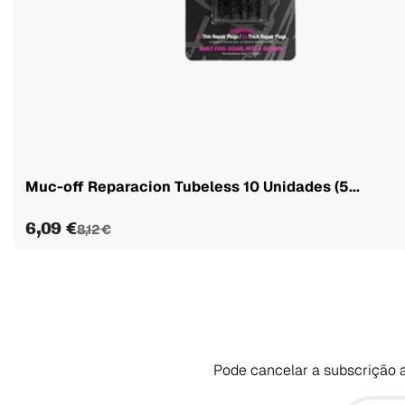
Muc-off Reparacion Tubeless 10 Unidades (5...
6,09 €
8,12 €
Pode cancelar a subscrição a