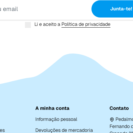
O teu email
Junta-te!
Li e aceito a
Política de privacidade
A minha conta
Contato
Informação pessoal
Pedalmo
Fernando de
es
Devoluções de mercadoria