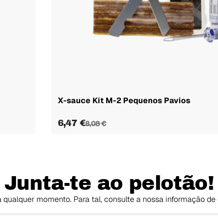
X-sauce Kit M-2 Pequenos Pavios
6,47 €
8,08 €
Junta-te ao pelotão!
 qualquer momento. Para tal, consulte a nossa informação de 