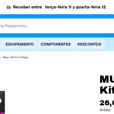
Receber entre
terça-feira 11 y quarta-feira 12
EQUIPAMENTO
COMPONENTES
DESCONTOS
o
Muc-off Kit Inflado
M
Ki
26,
Antes: