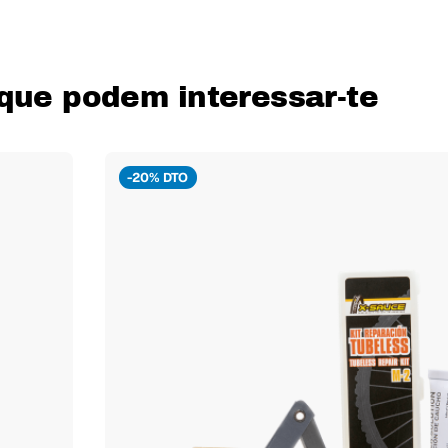
que podem interessar-te
-20% DTO