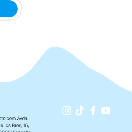
to.com Avda.
 los Ríos, 15,