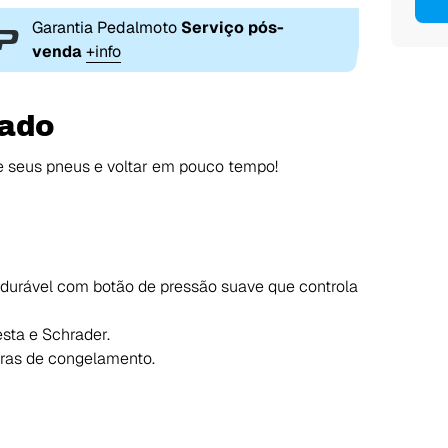
Garantia Pedalmoto
Serviço pós-
venda
+info
lado
nte seus pneus e voltar em pouco tempo!
 durável com botão de pressão suave que controla
sta e Schrader.
uras de congelamento.