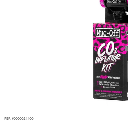
REF: #0000024400