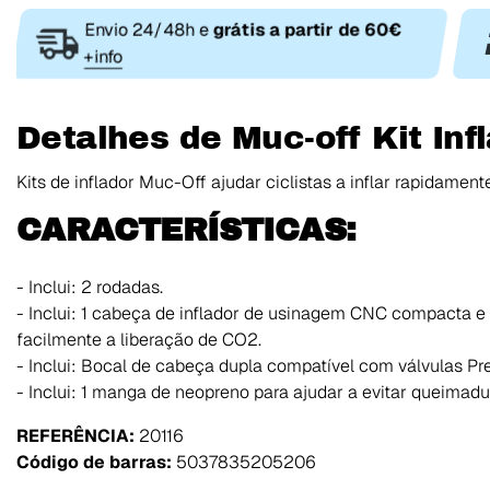
Envio 24/48h e
grátis a partir de 60€
+info
Detalhes de Muc-off Kit Inf
Kits de inflador Muc-Off ajudar ciclistas a inflar rapidame
CARACTERÍSTICAS:
- Inclui: 2 rodadas.
- Inclui: 1 cabeça de inflador de usinagem CNC compacta e
facilmente a liberação de CO2.
- Inclui: Bocal de cabeça dupla compatível com válvulas Pre
- Inclui: 1 manga de neopreno para ajudar a evitar queimad
REFERÊNCIA:
20116
Código de barras:
5037835205206