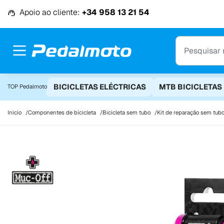
Ir para o conteúdo
Apoio ao cliente:
+34 958 13 21 54
BICICLETAS ELÉCTRICAS
MTB BICICLETAS
TOP Pedalmoto
Início
Componentes de bicicleta
Bicicleta sem tubo
Kit de reparação sem tub