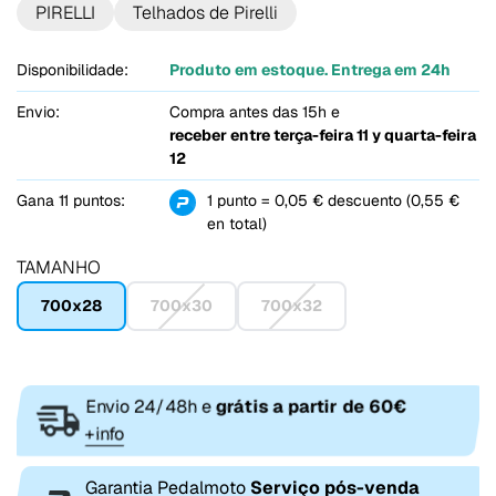
PIRELLI
Telhados de Pirelli
Disponibilidade:
Produto em estoque. Entrega em 24h
Envio:
Compra antes das 15h e
receber entre
terça-feira 11 y quarta-feira
12
Gana 11 puntos:
1 punto = 0,05 € descuento (0,55 €
en total)
TAMANHO
700x28
700x30
700x32
Envio 24/48h e
grátis a partir de 60€
+info
Garantia Pedalmoto
Serviço pós-venda