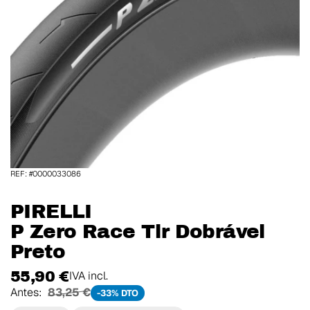
REF: #0000033086
PIRELLI
P Zero Race Tlr Dobrável
Preto
55,90 €
IVA incl.
Antes:
83,25 €
-33% DTO