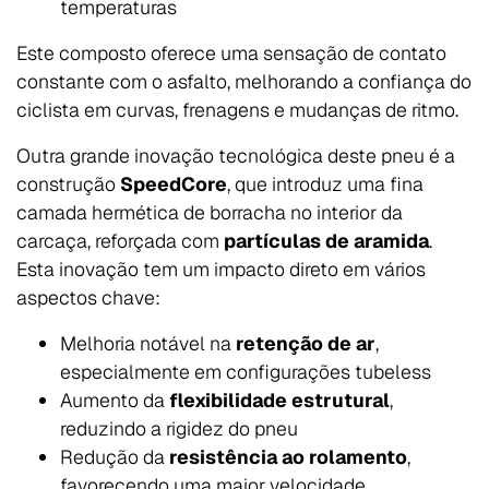
temperaturas
Este composto oferece uma sensação de contato
constante com o asfalto, melhorando a confiança do
ciclista em curvas, frenagens e mudanças de ritmo.
Outra grande inovação tecnológica deste pneu é a
construção
SpeedCore
, que introduz uma fina
camada hermética de borracha no interior da
carcaça, reforçada com
partículas de aramida
.
Esta inovação tem um impacto direto em vários
aspectos chave:
Melhoria notável na
retenção de ar
,
especialmente em configurações tubeless
Aumento da
flexibilidade estrutural
,
reduzindo a rigidez do pneu
Redução da
resistência ao rolamento
,
favorecendo uma maior velocidade