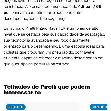
opções leves da sua categoria sem comprometer a
resistência. A pressão recomendada é de
4,5 bar / 69
psi
, pensada para otimizar o equilíbrio entre
desempenho, conforto e segurança.
Em suma, o Pirelli P Zero Race TLR é um pneu de alto
nível que se destaca pela sua capacidade de adaptação,
sua tecnologia avançada e seu foco claramente
orientado para o desempenho. É uma escolha ideal para
ciclistas que procuram um pneu rápido, confiável e
eficiente, capaz de oferecer o máximo desempenho em
qualquer tipo de percurso na estrada.
Telhados de Pirelli que podem
interessar-te
-30% DTO
-30% DTO