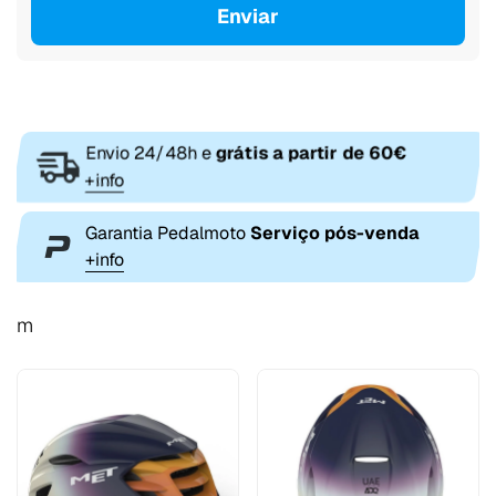
Enviar
Envio 24/48h e
grátis a partir de 60€
+info
Garantia Pedalmoto
Serviço pós-venda
+info
m