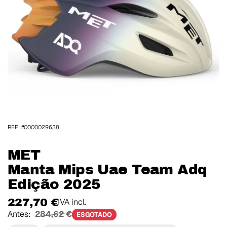
REF: #0000029638
MET
Manta Mips Uae Team Adq
Edição 2025
227,70 €
IVA incl.
Antes:
284,62 €
ESGOTADO