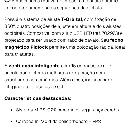
C2®
, que ajuda a reduzir as forças rotacionais durante
impactos, aumentando a segurança do ciclista.
Possui o sistema de ajuste
T-Orbital
, com fixação de
360°, quatro posições de ajuste em altura e dois ajustes
occipitais. Compatível com a luz USB LED (ref. 702973) e
projetado para ser usado com rabo de cavalo. Seu
fecho
magnético Fidlock
permite uma colocação rápida, ideal
para triatletas.
A
ventilação inteligente
com 15 entradas de ar e
canalização interna melhora a refrigeração sem
sacrificar a aerodinâmica. Além disso, inclui suporte
integrado para óculos de sol.
Características destacadas:
Sistema MIPS-C2® para maior segurança cerebral
Carcaça In-Mold de policarbonato + EPS