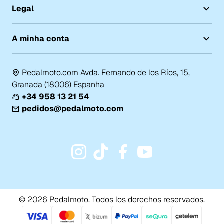
Legal
A minha conta
Pedalmoto.com Avda. Fernando de los Ríos, 15,
Granada (18006) Espanha
+34 958 13 21 54
pedidos@pedalmoto.com
© 2026 Pedalmoto. Todos los derechos reservados.