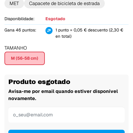
MET
Capacete de bicicleta de estrada
Disponibilidade:
Esgotado
Gana 46 puntos:
1 punto = 0,05 € descuento (2,30 €
en total)
TAMANHO
M (56-58 cm)
Produto esgotado
Avisa-me por email quando estiver disponível
novamente.