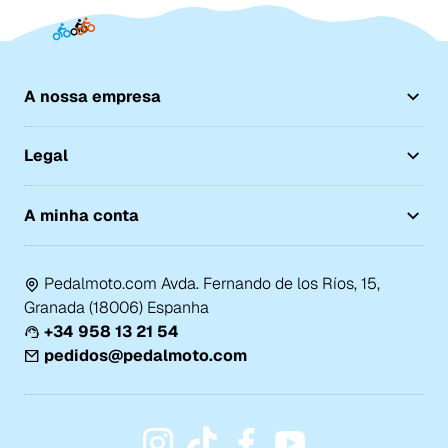
A nossa empresa
Legal
A minha conta
Pedalmoto.com Avda. Fernando de los Ríos, 15,
Granada (18006) Espanha
+34 958 13 21 54
pedidos@pedalmoto.com