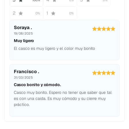
100%
0%
0%
2
1
0%
0%
Soraya .
19/08/2025
Muy ligero
El casco es muy ligero y el color muy bonito
Francisco .
31/03/2025
Casco bonito y cómodo.
Casco muy bonito. Espero no tener que saber que tal
es con una caida. Es muy cómodo y su cierre muy
práctico.