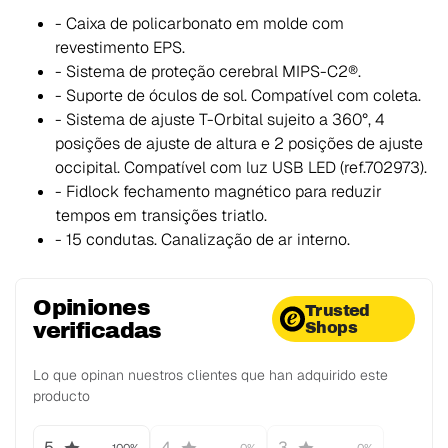
- Caixa de policarbonato em molde com
revestimento EPS.
- Sistema de proteção cerebral MIPS-C2®.
- Suporte de óculos de sol. Compatível com coleta.
- Sistema de ajuste T-Orbital sujeito a 360°, 4
posições de ajuste de altura e 2 posições de ajuste
occipital. Compatível com luz USB LED (ref.702973).
- Fidlock fechamento magnético para reduzir
tempos em transições triatlo.
- 15 condutas. Canalização de ar interno.
Opiniones
Trusted
verificadas
Shops
Lo que opinan nuestros clientes que han adquirido este
producto
5
4
3