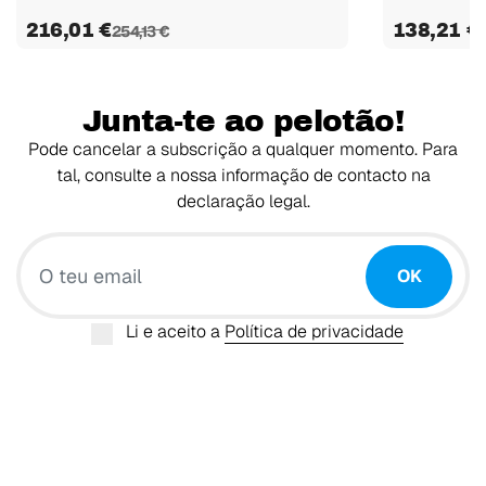
216,01 €
138,21 €
254,13 €
1
Junta-te ao pelotão!
Pode cancelar a subscrição a qualquer momento. Para
tal, consulte a nossa informação de contacto na
declaração legal.
O teu email
OK
Li e aceito a
Política de privacidade