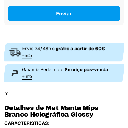
Enviar
Envio 24/48h e
grátis a partir de 60€
+info
Garantia Pedalmoto
Serviço pós-venda
+info
m
Detalhes de Met Manta Mips
Branco Holográfica Glossy
CARACTERÍSTICAS: