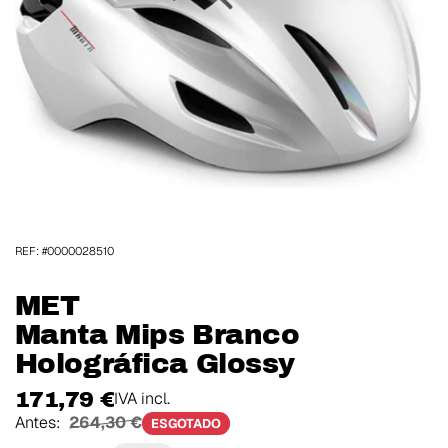
REF: #0000028510
MET
Manta Mips Branco
Holográfica Glossy
171,79 €
IVA incl.
Antes:
264,30 €
ESGOTADO