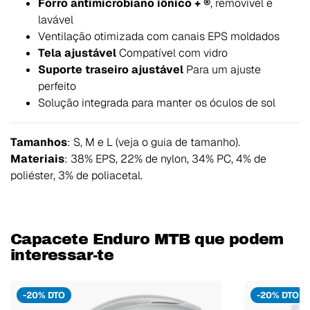
Forro antimicrobiano iônico + ®
, removível e
lavável
Ventilação otimizada com canais EPS moldados
Tela ajustável
Compatível com vidro
Suporte traseiro ajustável
Para um ajuste
perfeito
Solução integrada para manter os óculos de sol
Tamanhos
: S, M e L (veja o guia de tamanho).
Materiais
: 38% EPS, 22% de nylon, 34% PC, 4% de
poliéster, 3% de poliacetal.
Capacete Enduro MTB que podem
interessar-te
-20% DTO
-20% DTO