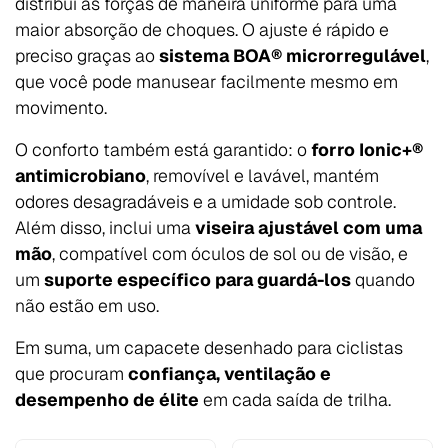
distribui as forças de maneira uniforme para uma
maior absorção de choques. O ajuste é rápido e
preciso graças ao
sistema BOA® microrregulável
,
que você pode manusear facilmente mesmo em
movimento.
O conforto também está garantido: o
forro Ionic+®
antimicrobiano
, removível e lavável, mantém
odores desagradáveis e a umidade sob controle.
Além disso, inclui uma
viseira ajustável com uma
mão
, compatível com óculos de sol ou de visão, e
um
suporte específico para guardá-los
quando
não estão em uso.
Em suma, um capacete desenhado para ciclistas
que procuram
confiança, ventilação e
desempenho de élite
em cada saída de trilha.