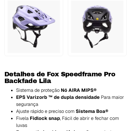
Detalhes de Fox Speedframe Pro
Backfade Lila
Sistema de proteção
Nó AIRA MIPS®
EPS Varizorb ™ de dupla densidade
Para maior
segurança
Ajuste rápido e preciso com
Sistema Boa®
Fivela
Fidlock snap
, Fácil de abrir e fechar com
luvas