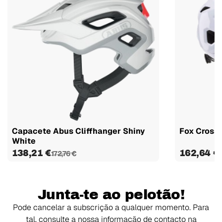
Capacete Abus Cliffhanger Shiny
Fox Cross
White
138,21 €
162,64 €
172,76 €
Junta-te ao pelotão!
Pode cancelar a subscrição a qualquer momento. Para
tal, consulte a nossa informação de contacto na