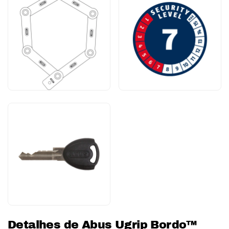
Detalhes de Abus Ugrip Bordo™