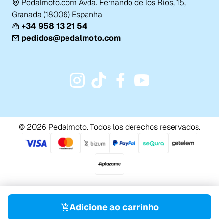
Pedalmoto.com Avda. Fernando de los Ríos, 15,
Granada (18006) Espanha
+34 958 13 21 54
pedidos@pedalmoto.com
© 2026 Pedalmoto. Todos los derechos reservados.
Adicione ao carrinho