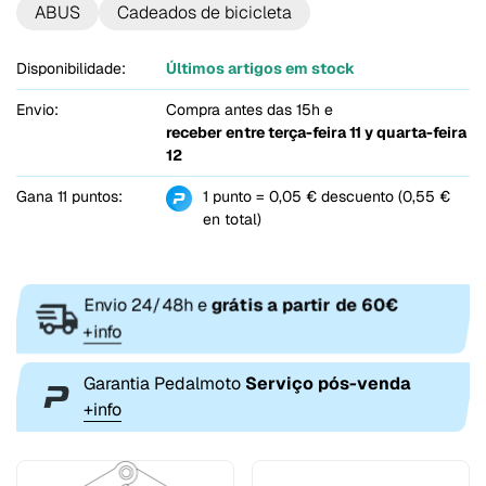
ABUS
Cadeados de bicicleta
Disponibilidade:
Últimos artigos em stock
Envio:
Compra antes das 15h e
receber entre
terça-feira 11 y quarta-feira
12
Gana 11 puntos:
1 punto = 0,05 € descuento (0,55 €
en total)
Envio 24/48h e
grátis a partir de 60€
+info
Garantia Pedalmoto
Serviço pós-venda
+info