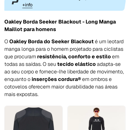
+info
Oakley Borda Seeker Blackout - Long Manga
Maillot para homens
O
Oakley Borda do Seeker Blackout
é um leotard
manga longa para o homem projetado para ciclistas
que procuram
resistência, conforto e estilo
em
todas as saídas. O seu
tecido elástico
adapta-se
ao seu corpo e fornece-lhe liberdade de movimento,
enquanto o
inserções cordura®
em ombros e
cotovelos oferecem maior durabilidade nas áreas
mais expostas.