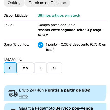
Oakley
Camisas de Ciclismo
Disponibilidade:
Últimos artigos em stock
Envio:
Compra antes das 15h e
receber entre
segunda-feira 10 y terça-
feira 11
Gana 15 puntos:
1 punto = 0,05 € descuento (0,75 € en
total)
TAMANHO
S
MM
L
XL
Envio 24/48h e
grátis a partir de 60€
+info
Garantia Pedalmoto
Serviço pós-venda