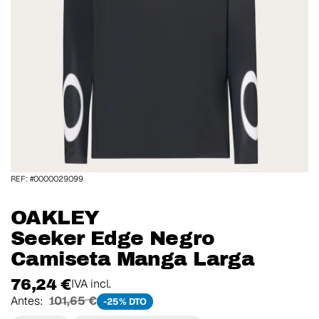
REF: #0000029099
OAKLEY
Seeker Edge Negro
Camiseta Manga Larga
76,24 €
IVA incl.
Antes:
101,65 €
-25% DTO