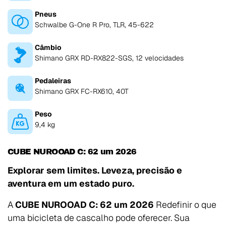
Pneus
Schwalbe G-One R Pro, TLR, 45-622
Câmbio
Shimano GRX RD-RX822-SGS, 12 velocidades
Pedaleiras
Shimano GRX FC-RX610, 40T
Peso
9,4 kg
CUBE NUROOAD C: 62 um 2026
Explorar sem limites. Leveza, precisão e
aventura em um estado puro.
A
CUBE NUROOAD C: 62 um 2026
Redefinir o que
uma bicicleta de cascalho pode oferecer. Sua