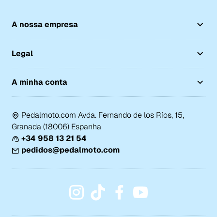
A nossa empresa
Legal
A minha conta
Pedalmoto.com Avda. Fernando de los Ríos, 15,
Granada (18006) Espanha
+34 958 13 21 54
pedidos@pedalmoto.com