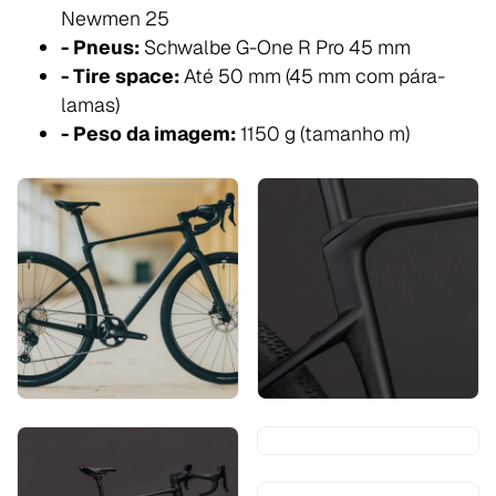
Newmen 25
- Pneus:
Schwalbe G-One R Pro 45 mm
- Tire space:
Até 50 mm (45 mm com pára-
lamas)
- Peso da imagem:
1150 g (tamanho m)