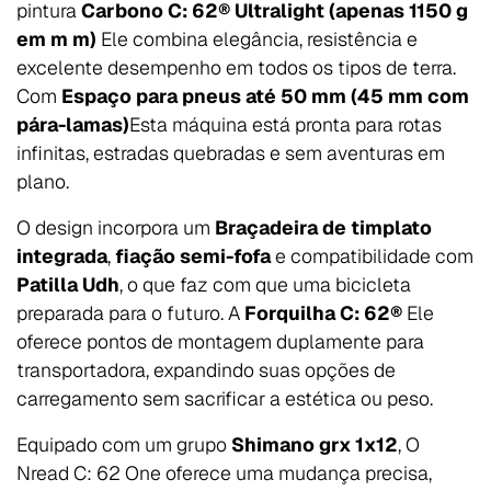
pintura
Carbono C: 62® Ultralight (apenas 1150 g
em m m)
Ele combina elegância, resistência e
excelente desempenho em todos os tipos de terra.
Com
Espaço para pneus até 50 mm (45 mm com
pára-lamas)
Esta máquina está pronta para rotas
infinitas, estradas quebradas e sem aventuras em
plano.
O design incorpora um
Braçadeira de timplato
integrada
,
fiação semi-fofa
e compatibilidade com
Patilla Udh
, o que faz com que uma bicicleta
preparada para o futuro. A
Forquilha C: 62®
Ele
oferece pontos de montagem duplamente para
transportadora, expandindo suas opções de
carregamento sem sacrificar a estética ou peso.
Equipado com um grupo
Shimano grx 1x12
, O
Nread C: 62 One oferece uma mudança precisa,