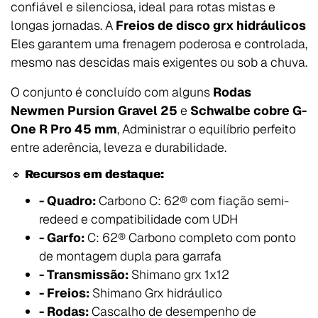
confiável e silenciosa, ideal para rotas mistas e
longas jornadas. A
Freios de disco grx hidráulicos
Eles garantem uma frenagem poderosa e controlada,
mesmo nas descidas mais exigentes ou sob a chuva.
O conjunto é concluído com alguns
Rodas
Newmen Pursion Gravel 25
e
Schwalbe cobre G-
One R Pro 45 mm
, Administrar o equilíbrio perfeito
entre aderência, leveza e durabilidade.
🔹 Recursos em destaque:
- Quadro:
Carbono C: 62® com fiação semi-
redeed e compatibilidade com UDH
- Garfo:
C: 62® Carbono completo com ponto
de montagem dupla para garrafa
- Transmissão:
Shimano grx 1x12
- Freios:
Shimano Grx hidráulico
- Rodas:
Cascalho de desempenho de