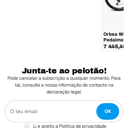
Orbea Wil
Pedalmot
7 445,40
Junta-te ao pelotão!
Pode cancelar a subscrição a qualquer momento. Para
tal, consulte a nossa informação de contacto na
declaração legal.
O teu email
OK
Li e aceito a
Política de privacidade