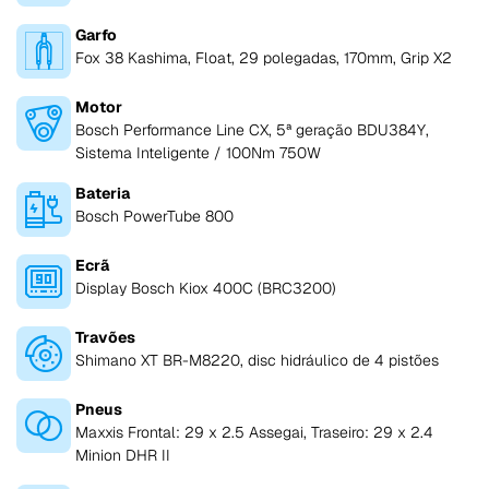
Garfo
Fox 38 Kashima, Float, 29 polegadas, 170mm, Grip X2
Motor
Bosch Performance Line CX, 5ª geração BDU384Y,
Sistema Inteligente / 100Nm 750W
Bateria
Bosch PowerTube 800
Ecrã
Display Bosch Kiox 400C (BRC3200)
Travões
Shimano XT BR-M8220, disc hidráulico de 4 pistões
Pneus
Maxxis Frontal: 29 x 2.5 Assegai, Traseiro: 29 x 2.4
Minion DHR II