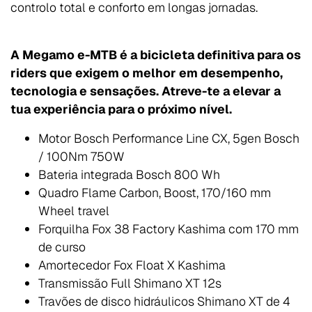
controlo total e conforto em longas jornadas.
A Megamo e-MTB é a bicicleta definitiva para os
riders que exigem o melhor em desempenho,
tecnologia e sensações. Atreve-te a elevar a
tua experiência para o próximo nível.
Motor Bosch Performance Line CX, 5gen Bosch
/ 100Nm 750W
Bateria integrada Bosch 800 Wh
Quadro Flame Carbon, Boost, 170/160 mm
Wheel travel
Forquilha Fox 38 Factory Kashima com 170 mm
de curso
Amortecedor Fox Float X Kashima
Transmissão Full Shimano XT 12s
Travões de disco hidráulicos Shimano XT de 4