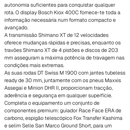
autonomia suficientes para conquistar qualquer
rota. O display Bosch Kiox 400C fornece-te toda a
informação necessária num formato compacto e
avançado.
A transmissão Shimano XT de 12 velocidades
oferece mudanças rápidas e precisas, enquanto os
travões Shimano XT de 4 pistões e discos de 203
mm asseguram a máxima potência de travagem nas
condições mais extremas.
As suas rodas DT Swiss M 1900 com jantes tubeless
ready de 30 mm, juntamente com os pneus Maxxis
Assegai e Minion DHR II, proporcionam tracção,
aderência e segurança em qualquer superfície.
Completa o equipamento um conjunto de
componentes premium: guiador Race Face ERA de
carbono, espigão telescópico Fox Transfer Kashima
e selim Selle San Marco Ground Short, para um