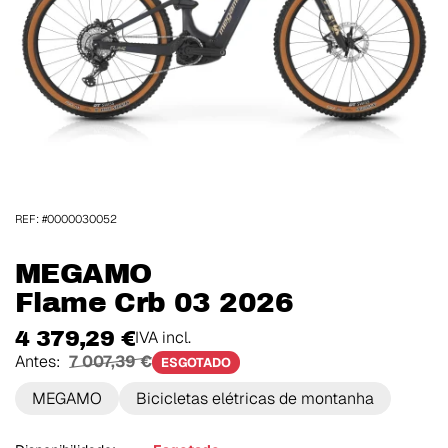
REF: #0000030052
MEGAMO
Flame Crb 03 2026
4 379,29 €
IVA incl.
Antes:
7 007,39 €
ESGOTADO
MEGAMO
Bicicletas elétricas de montanha